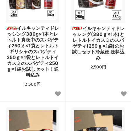
イルキャンティドレ
イルキャンティドレ
ッシング380g×1本とレ
ッシング(380ｇ×1本)と
トルト真夜中のスパゲテ
レトルトイカスミのスパ
ィ250ｇ×1袋とレトルト
ゲティ(250ｇ×1袋)のお
ギリシャのスパゲティ
試しセット冷蔵便 送料込
250ｇ×1袋とレトルトイ
み
カスミのスパゲティ250
2,500円
ｇ×1袋お試しセット！送
料込み
3,500円