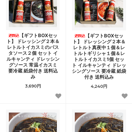
【ギフトBOXセッ
【ギフトBOXセッ
ト】 ドレッシング２本＆
ト】 ドレッシング２本＆
レトルトイカスミのパス
レトルト真夜中１個＆レ
タソース２個 セット イ
トルトギリシャ１個＆レ
ルキャンティ ドレッシン
トルトイカスミ1個 セッ
グソース 常温イカスミ
ト イルキャンティ ドレッ
要冷蔵 紙袋付き 送料込
シングソース 要冷蔵 紙袋
み
付き 送料込み
3,690円
4,240円