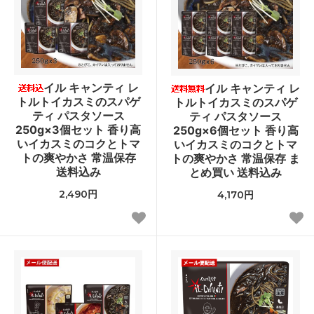
イル キャンティ レ
イル キャンティ レ
トルトイカスミのスパゲ
トルトイカスミのスパゲ
ティ パスタソース
ティ パスタソース
250g×3個セット 香り高
250g×6個セット 香り高
いイカスミのコクとトマ
いイカスミのコクとトマ
トの爽やかさ 常温保存
トの爽やかさ 常温保存 ま
送料込み
とめ買い 送料込み
2,490円
4,170円