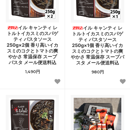
イル キャンティ レ
イル キャンティ レ
トルトイカスミのスパゲ
トルトイカスミのスパゲ
ティ パスタソース
ティ パスタソース
250g×2個 香り高いイカ
250g×1個 香り高いイカ
スミのコクとトマトの爽
スミのコクとトマトの爽
やかさ 常温保存 スープ
やかさ 常温保存 スープパ
パスタ メール便送料込
スタ メール便送料込
1,490円
980円