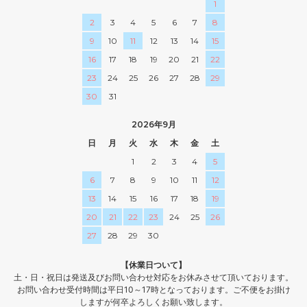
1
2
3
4
5
6
7
8
9
10
11
12
13
14
15
16
17
18
19
20
21
22
23
24
25
26
27
28
29
30
31
2026年9月
日
月
火
水
木
金
土
1
2
3
4
5
6
7
8
9
10
11
12
13
14
15
16
17
18
19
20
21
22
23
24
25
26
27
28
29
30
【休業日ついて】
土・日・祝日は発送及びお問い合わせ対応をお休みさせて頂いております。
お問い合わせ受付時間は平日10～17時となっております。ご不便をお掛け
しますが何卒よろしくお願い致します。