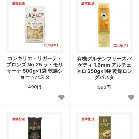
コンキリエ・リガーテ・
有機グルテンフリースパ
ブロンズ No.25 ラ・モリ
ゲティ 1.6mm アルチェ
サーナ 500g×1袋 乾燥シ
ネロ 250g×1袋 乾燥ロン
ョートパスタ
グパスタ
490円
590円