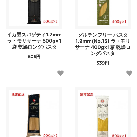
イカ墨スパゲティ1.7mm
グルテンフリー パスタ
ラ・モリサーナ 500g×1
1.9mm(No.15) ラ・モリ
袋 乾燥ロングパスタ
サーナ 400g×1箱 乾燥ロ
ングパスタ
605円
539円