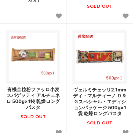
SOLD OUT
有機全粒粉ファッロ小麦
ヴェルミチェッリ2.1mm
スパゲッティ アルチェネ
ディ・マルティーノ Ｄ＆
ロ 500g×1袋 乾燥ロング
Ｇスペシャル・エディシ
パスタ
ョンパッケージ 500g×1
袋 乾燥ロングパスタ
SOLD OUT
SOLD OUT