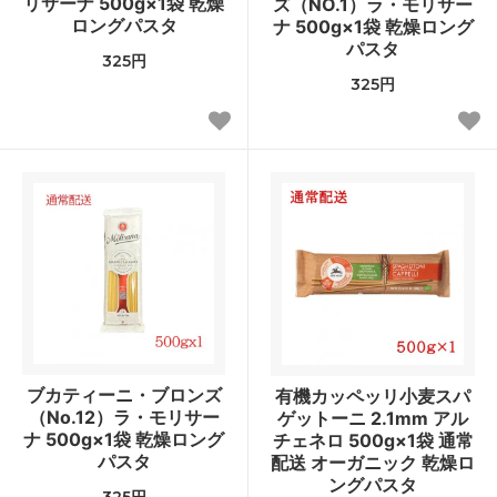
リサーナ 500g×1袋 乾燥
ズ（NO.1）ラ・モリサー
ロングパスタ
ナ 500g×1袋 乾燥ロング
パスタ
325円
325円
ブカティーニ・ブロンズ
有機カッペッリ小麦スパ
（No.12）ラ・モリサー
ゲットーニ 2.1mm アル
ナ 500g×1袋 乾燥ロング
チェネロ 500g×1袋 通常
パスタ
配送 オーガニック 乾燥ロ
ングパスタ
325円