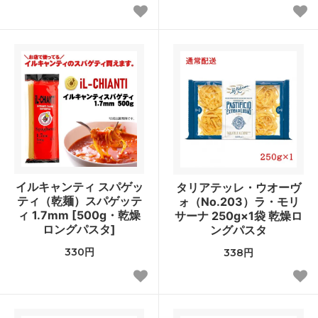
イルキャンティ スパゲッ
タリアテッレ・ウオーヴ
ティ（乾麺）スパゲッテ
ォ（No.203）ラ・モリ
ィ 1.7mm [500g・乾燥
サーナ 250g×1袋 乾燥ロ
ロングパスタ]
ングパスタ
330円
338円