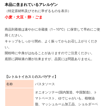
本品に含まれているアレルゲン
（特定原材料及びそれに準ずるものを表示）
小麦・大豆・卵・ごま
商品到着後は速やかに冷蔵後（1～10℃）に保管して早めにご使
用ください。
キャップをしっかり閉め、よく振ってからお召し上がりくださ
い。
開栓時に中身がはねることがありますのでご注意ください。
底部に調味液の層が出来ますが、品質には問題ありません。
【レトルトイカスミのスパゲティ】
名称
パスタソース
オニオンソテー(国内製造、中国製造)、ト
マトペースト、ゆでじゃがいも、植物油
脂、マッシュルーム加工品、ショルダーベ