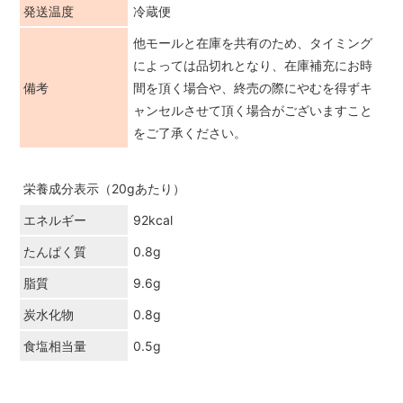
発送温度
冷蔵便
他モールと在庫を共有のため、タイミング
によっては品切れとなり、在庫補充にお時
備考
間を頂く場合や、終売の際にやむを得ずキ
ャンセルさせて頂く場合がございますこと
をご了承ください。
栄養成分表示（20gあたり）
エネルギー
92kcal
たんぱく質
0.8g
脂質
9.6g
炭水化物
0.8g
食塩相当量
0.5g