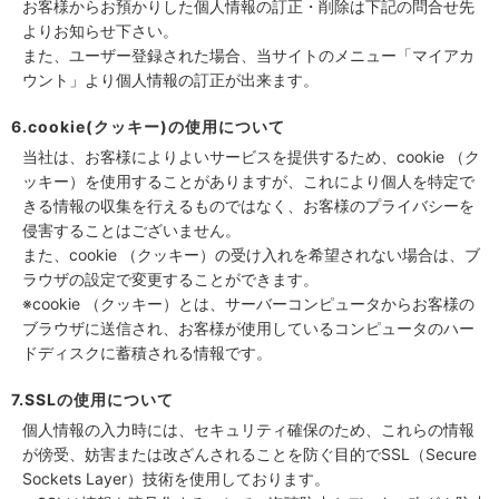
お客様からお預かりした個人情報の訂正・削除は下記の問合せ先
よりお知らせ下さい。
また、ユーザー登録された場合、当サイトのメニュー「マイアカ
ウント」より個人情報の訂正が出来ます。
6.cookie(クッキー)の使用について
当社は、お客様によりよいサービスを提供するため、cookie （ク
ッキー）を使用することがありますが、これにより個人を特定で
きる情報の収集を行えるものではなく、お客様のプライバシーを
侵害することはございません。
また、cookie （クッキー）の受け入れを希望されない場合は、ブ
ラウザの設定で変更することができます。
※cookie （クッキー）とは、サーバーコンピュータからお客様の
ブラウザに送信され、お客様が使用しているコンピュータのハー
ドディスクに蓄積される情報です。
7.SSLの使用について
個人情報の入力時には、セキュリティ確保のため、これらの情報
が傍受、妨害または改ざんされることを防ぐ目的でSSL（Secure
Sockets Layer）技術を使用しております。