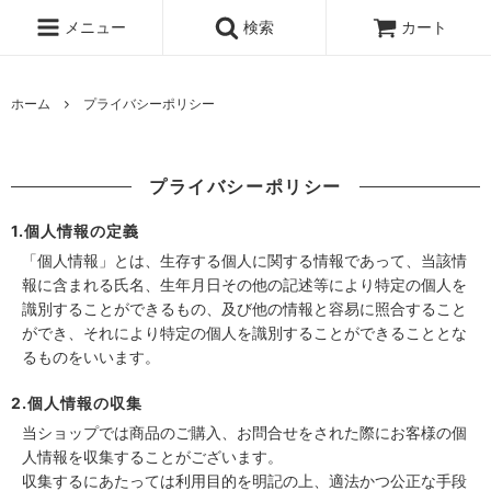
メニュー
検索
カート
ホーム
プライバシーポリシー
プライバシーポリシー
1.個人情報の定義
「個人情報」とは、生存する個人に関する情報であって、当該情
報に含まれる氏名、生年月日その他の記述等により特定の個人を
識別することができるもの、及び他の情報と容易に照合すること
ができ、それにより特定の個人を識別することができることとな
るものをいいます。
2.個人情報の収集
当ショップでは商品のご購入、お問合せをされた際にお客様の個
人情報を収集することがございます。
収集するにあたっては利用目的を明記の上、適法かつ公正な手段