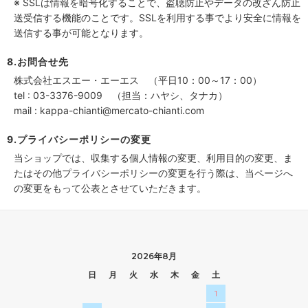
※ SSLは情報を暗号化することで、盗聴防止やデータの改ざん防止
送受信する機能のことです。SSLを利用する事でより安全に情報を
送信する事が可能となります。
8.お問合せ先
株式会社エスエー・エーエス （平日10：00～17：00）
tel : 03-3376-9009 （担当：ハヤシ、タナカ）
mail : kappa-chianti@mercato-chianti.com
9.プライバシーポリシーの変更
当ショップでは、収集する個人情報の変更、利用目的の変更、ま
たはその他プライバシーポリシーの変更を行う際は、当ページへ
の変更をもって公表とさせていただきます。
2026年8月
日
月
火
水
木
金
土
1