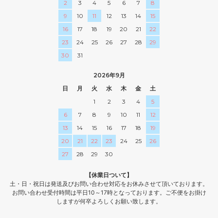
2
3
4
5
6
7
8
9
10
11
12
13
14
15
16
17
18
19
20
21
22
23
24
25
26
27
28
29
30
31
2026年9月
日
月
火
水
木
金
土
1
2
3
4
5
6
7
8
9
10
11
12
13
14
15
16
17
18
19
20
21
22
23
24
25
26
27
28
29
30
【休業日ついて】
土・日・祝日は発送及びお問い合わせ対応をお休みさせて頂いております。
お問い合わせ受付時間は平日10～17時となっております。ご不便をお掛け
しますが何卒よろしくお願い致します。