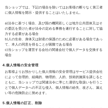
当ショップでは、下記の場合を除いてはお客様の断りなく第三者
に個人情報を開示・提供することはいたしません。
a)法令に基づく場合、及び国の機関若しくは地方公共団体又はそ
の委託を受けた者が法令の定める事務を遂行することに対して協
力する必要がある場合
b)人の生命、身体又は財産の保護のために必要がある場合であっ
て、本人の同意を得ることが困難である場合
c)当ショップを運営する会社の関連会社で個人データを交換する
場合
4.個人情報の安全管理
お客様よりお預かりした個人情報の安全管理はサービス提供会社
によって合理的、組織的、物理的、人的、技術的施策を講じると
ともに、当ショップでは関連法令に準じた適切な取扱いを行うこ
とで個人データへの不正な侵入、個人情報の紛失、改ざん、漏え
い等の危険防止に努めます。
5.個人情報の訂正、削除