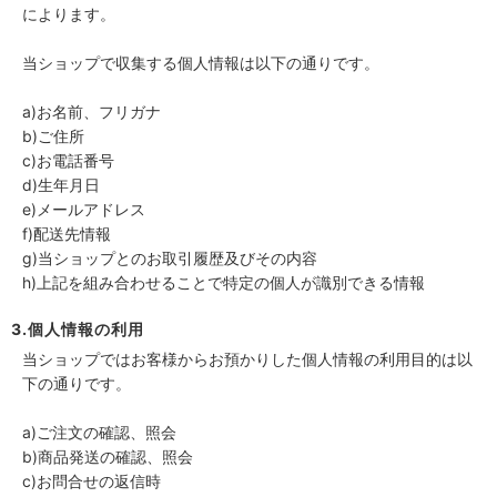
によります。
当ショップで収集する個人情報は以下の通りです。
a)お名前、フリガナ
b)ご住所
c)お電話番号
d)生年月日
e)メールアドレス
f)配送先情報
g)当ショップとのお取引履歴及びその内容
h)上記を組み合わせることで特定の個人が識別できる情報
3.個人情報の利用
当ショップではお客様からお預かりした個人情報の利用目的は以
下の通りです。
a)ご注文の確認、照会
b)商品発送の確認、照会
c)お問合せの返信時