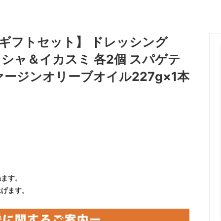
ギフトセット】 ドレッシング
リシャ＆イカスミ 各2個 スパゲテ
ヴァージンオリーブオイル227g×1本
ねます。
上げます。