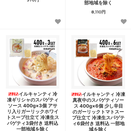
部地域を除く
8,110円
イルキャンティ 冷
イルキャンティ 冷凍
凍ギリシャのスパゲティ
真夜中のスパゲティソー
ソース 400g×3個 アサ
ス 400g×6個 少し辛目
リ入りガーリックホワイ
のガーリックトマトスー
トスープ仕立て 冷凍生ス
プ仕立て 冷凍生スパゲテ
パゲティ3袋付き 送料込
ィ6袋付き 送料込 一部地
一部地域を除く
域を除く