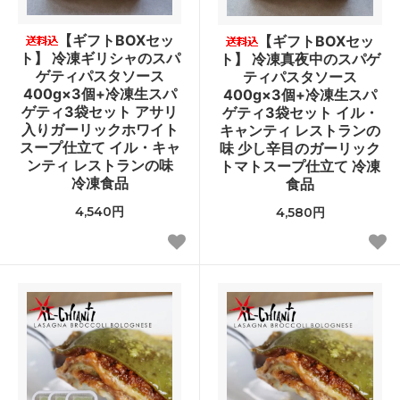
【ギフトBOXセッ
【ギフトBOXセッ
ト】 冷凍ギリシャのスパ
ト】 冷凍真夜中のスパゲ
ゲティパスタソース
ティパスタソース
400g×3個+冷凍生スパ
400g×3個+冷凍生スパ
ゲティ3袋セット アサリ
ゲティ3袋セット イル・
入りガーリックホワイト
キャンティ レストランの
スープ仕立て イル・キャ
味 少し辛目のガーリック
ンティ レストランの味
トマトスープ仕立て 冷凍
冷凍食品
食品
4,540円
4,580円