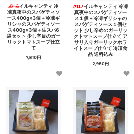
イルキャンティ 冷
イルキャンティ 冷凍
凍真夜中のスパゲティソ
真夜中のスパゲティソー
ース400g×3個＋冷凍ギ
ス１個＋冷凍ギリシャの
リシャのスパゲティソー
スパゲティソース１個セ
ス400g×3個＋生スパ6
ット 少し辛めのガーリッ
袋セット 少し辛目のガー
クトマトスープ仕立て ア
リックトマトスープ仕立
サリ入りガーリックホワ
て
イトスープ仕立て 冷凍食
品 送料込み
7,810円
2,980円