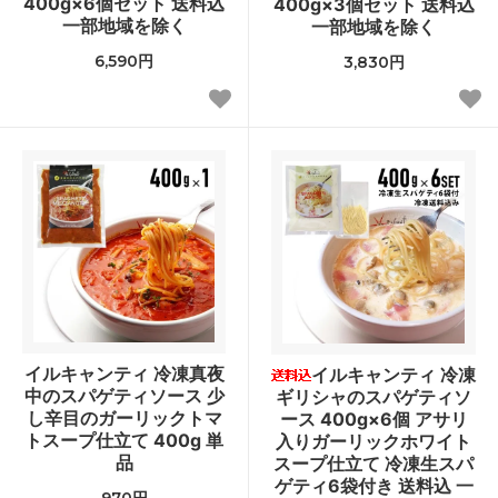
400g×6個セット 送料込
400g×3個セット 送料込
一部地域を除く
一部地域を除く
6,590円
3,830円
イルキャンティ 冷凍真夜
イルキャンティ 冷凍
中のスパゲティソース 少
ギリシャのスパゲティソ
し辛目のガーリックトマ
ース 400g×6個 アサリ
トスープ仕立て 400g 単
入りガーリックホワイト
品
スープ仕立て 冷凍生スパ
ゲティ6袋付き 送料込 一
970円