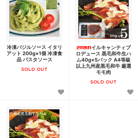
冷凍バジルソース イタリ
イルキャンティプ
アット 200g×1個 冷凍食
ロデュース 黒毛和牛生ハ
品 パスタソース
ム40g×5パック A4等級
以上九州産黒毛和牛 厳選
SOLD OUT
モモ肉
SOLD OUT