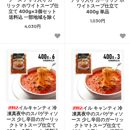
リック ホワイトスープ仕
ワイトスープ仕立て
立て 400g×3個セット
400g 単品
送料込 一部地域を除く
1,030円
4,030円
イルキャンティ 冷
イル キャンティ 冷
凍真夜中のスパゲティソ
凍真夜中のスパゲティソ
ース 少し辛目のガーリッ
ース 少し辛目のガーリッ
クトマトスープ仕立て
クトマトスープ仕立て