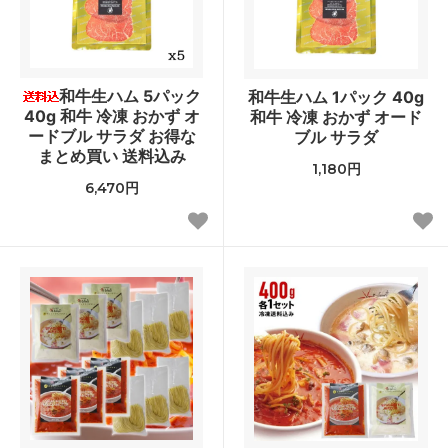
和牛生ハム 5パック
和牛生ハム 1パック 40g
40g 和牛 冷凍 おかず オ
和牛 冷凍 おかず オード
ードブル サラダ お得な
ブル サラダ
まとめ買い 送料込み
1,180円
6,470円