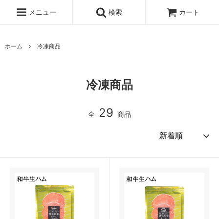
メニュー
検索
カート
ホーム
冷凍商品
冷凍商品
29
全
商品