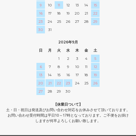
9
10
11
12
13
14
15
16
17
18
19
20
21
22
23
24
25
26
27
28
29
30
31
2026年9月
日
月
火
水
木
金
土
1
2
3
4
5
6
7
8
9
10
11
12
13
14
15
16
17
18
19
20
21
22
23
24
25
26
27
28
29
30
【休業日ついて】
土・日・祝日は発送及びお問い合わせ対応をお休みさせて頂いております。
お問い合わせ受付時間は平日10～17時となっております。ご不便をお掛け
しますが何卒よろしくお願い致します。