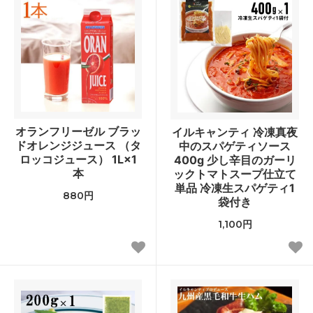
オランフリーゼル ブラッ
イルキャンティ 冷凍真夜
ドオレンジジュース （タ
中のスパゲティソース
ロッコジュース） 1L×1
400g 少し辛目のガーリ
本
ックトマトスープ仕立て
単品 冷凍生スパゲティ1
880円
袋付き
1,100円