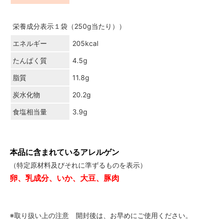
栄養成分表示１袋（250g当たり））
エネルギー
205kcal
たんぱく質
4.5g
脂質
11.8g
炭水化物
20.2g
食塩相当量
3.9g
本品に含まれているアレルゲン
（特定原材料及びそれに準ずるものを表示）
卵、乳成分、いか、大豆、豚肉
※取り扱い上の注意 開封後は、お早めにご使用ください。