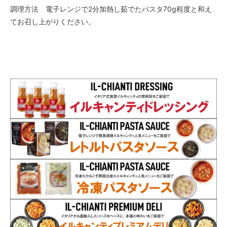
調理方法 電子レンジで2分加熱し茹でたパスタ70g程度と和え
てお召し上がりください。