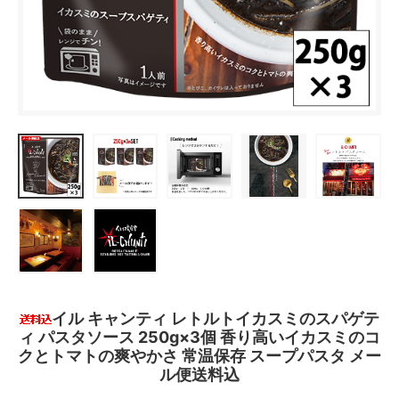
イル キャンティ レトルトイカスミのスパゲテ
ィ パスタソース 250g×3個 香り高いイカスミのコ
クとトマトの爽やかさ 常温保存 スープパスタ メー
ル便送料込