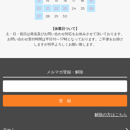
13
14
15
16
17
18
19
20
21
22
23
24
25
26
27
28
29
30
【休業日ついて】
土・日・祝日は発送及びお問い合わせ対応をお休みさせて頂いております。
お問い合わせ受付時間は平日10～17時となっております。ご不便をお掛け
しますが何卒よろしくお願い致します。
メルマガ登録・解除
解除の方はこちら
ホーム