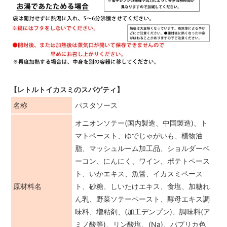
【レトルトイカスミのスパゲティ】
名称
パスタソース
オニオンソテー(国内製造、中国製造)、ト
マトペースト、ゆでじゃがいも、植物油
脂、マッシュルーム加工品、ショルダーベ
ーコン、にんにく、ワイン、ポテトペース
ト、いかエキス、魚醤、イカスミペース
原材料名
ト、砂糖、しいたけエキス、食塩、加糖れ
ん乳、野菜ソテーペースト、酵母エキス調
味料、増粘剤、(加工デンプン)、調味料(ア
ミノ酸等)、リン酸塩、(Na)、パプリカ色