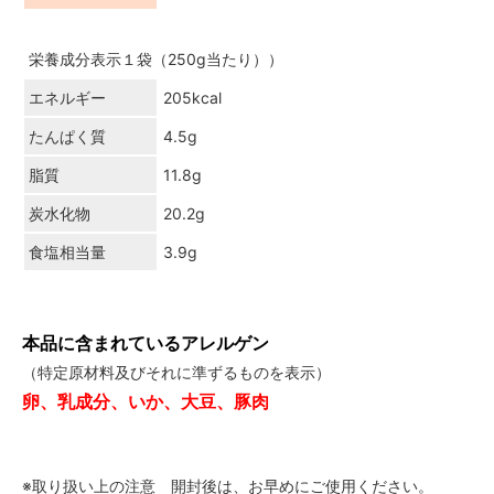
栄養成分表示１袋（250g当たり））
エネルギー
205kcal
たんぱく質
4.5g
脂質
11.8g
炭水化物
20.2g
食塩相当量
3.9g
本品に含まれているアレルゲン
（特定原材料及びそれに準ずるものを表示）
卵、乳成分、いか、大豆、豚肉
※取り扱い上の注意 開封後は、お早めにご使用ください。