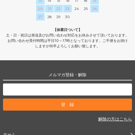
13
14
15
16
17
18
19
20
21
22
23
24
25
26
27
28
29
30
【休業日ついて】
土・日・祝日は発送及びお問い合わせ対応をお休みさせて頂いております。
お問い合わせ受付時間は平日10～17時となっております。ご不便をお掛け
しますが何卒よろしくお願い致します。
メルマガ登録・解除
解除の方はこちら
ホーム