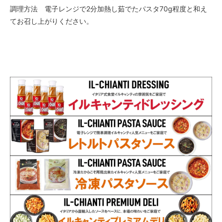
調理方法 電子レンジで2分加熱し茹でたパスタ70g程度と和え
てお召し上がりください。