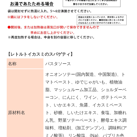
【レトルトイカスミのスパゲティ】
名称
パスタソース
オニオンソテー(国内製造、中国製造)、ト
マトペースト、ゆでじゃがいも、植物油
脂、マッシュルーム加工品、ショルダーベ
ーコン、にんにく、ワイン、ポテトペース
ト、いかエキス、魚醤、イカスミペース
原材料名
ト、砂糖、しいたけエキス、食塩、加糖れ
ん乳、野菜ソテーペースト、酵母エキス調
味料、増粘剤、(加工デンプン)、調味料(ア
ミノ酸等)、リン酸塩、(Na)、パプリカ色