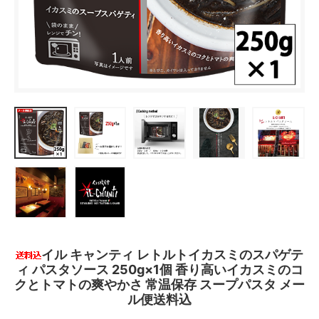
イル キャンティ レトルトイカスミのスパゲテ
ィ パスタソース 250g×1個 香り高いイカスミのコ
クとトマトの爽やかさ 常温保存 スープパスタ メー
ル便送料込