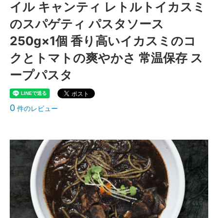
イル キャンティ レトルトイカスミ
のスパゲティ パスタソース
250g×1個 香り高いイカスミのコ
クとトマトの爽やかさ 常温保存 ス
ープパスタ
0
件のレビュー