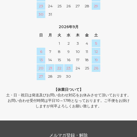
23
24
25
26
27
28
29
30
31
2026年9月
日
月
火
水
木
金
土
1
2
3
4
5
6
7
8
9
10
11
12
13
14
15
16
17
18
19
20
21
22
23
24
25
26
27
28
29
30
【休業日ついて】
土・日・祝日は発送及びお問い合わせ対応をお休みさせて頂いております。
お問い合わせ受付時間は平日10～17時となっております。ご不便をお掛け
しますが何卒よろしくお願い致します。
メルマガ登録・解除