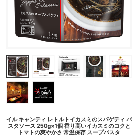
イル キャンティ レトルトイカスミのスパゲティ パ
スタソース 250g×1個 香り高いイカスミのコクと
トマトの爽やかさ 常温保存 スープパスタ