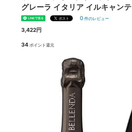
グレーラ イタリア イルキャン
0
件のレビュー
3,422円
34
ポイント還元