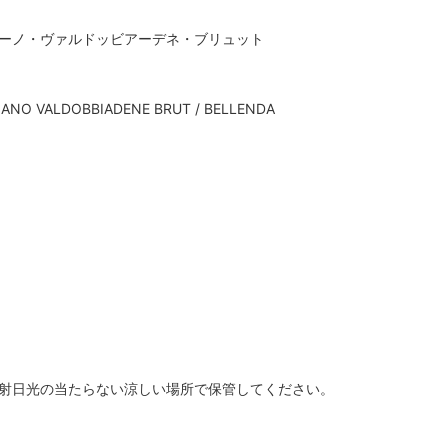
ーノ・ヴァルドッビアーデネ・ブリュット
ANO VALDOBBIADENE BRUT / BELLENDA
射日光の当たらない涼しい場所で保管してください。