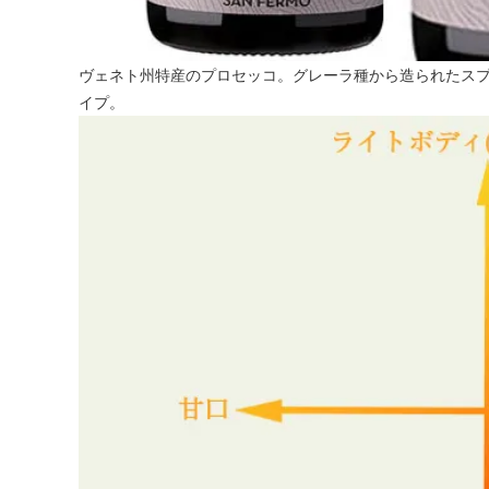
ヴェネト州特産のプロセッコ。グレーラ種から造られたスプ
イプ。