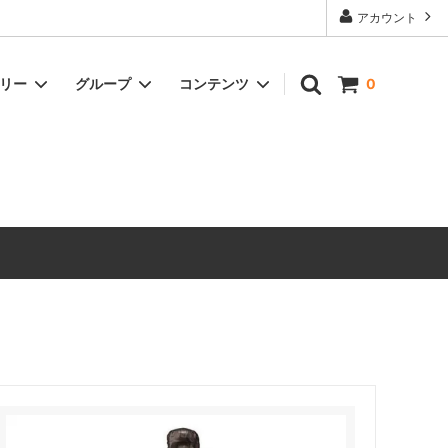
アカウント
ゴリー
グループ
コンテンツ
0
ドリンク
冷凍商品
オイル