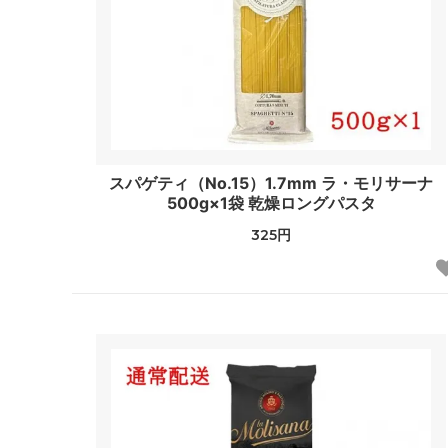
スパゲティ（No.15）1.7mm ラ・モリサーナ
500g×1袋 乾燥ロングパスタ
325円