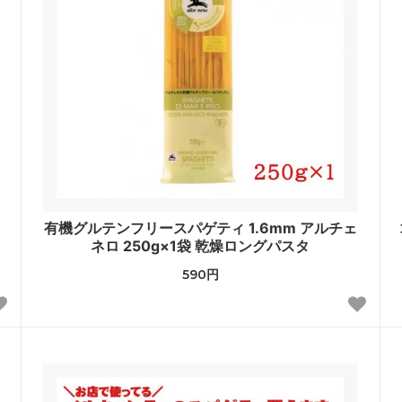
有機グルテンフリースパゲティ 1.6mm アルチェ
ネロ 250g×1袋 乾燥ロングパスタ
590円