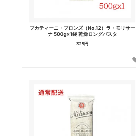
ブカティーニ・ブロンズ（No.12）ラ・モリサー
ナ 500g×1袋 乾燥ロングパスタ
325円