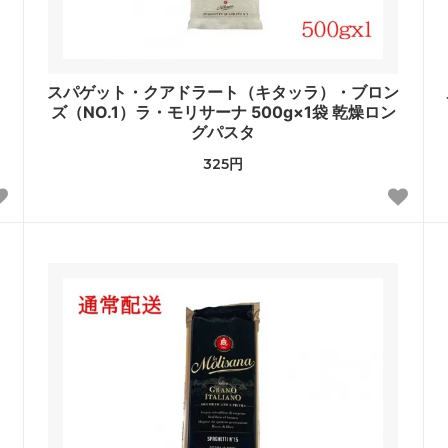
スパゲット・クアドラート（キタッラ）・ブロン
ズ（NO.1）ラ・モリサーナ 500g×1袋 乾燥ロン
グパスタ
325円