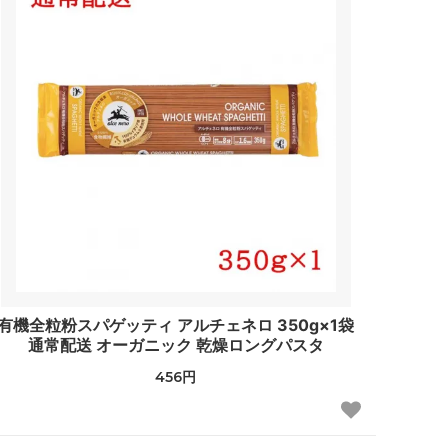
有機全粒粉スパゲッティ アルチェネロ 350g×1袋
通常配送 オーガニック 乾燥ロングパスタ
456円