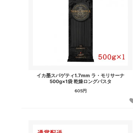
イカ墨スパゲティ1.7mm ラ・モリサーナ
500g×1袋 乾燥ロングパスタ
605円