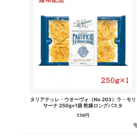
タリアテッレ・ウオーヴォ（No.203）ラ・モリ
サーナ 250g×1袋 乾燥ロングパスタ
338円