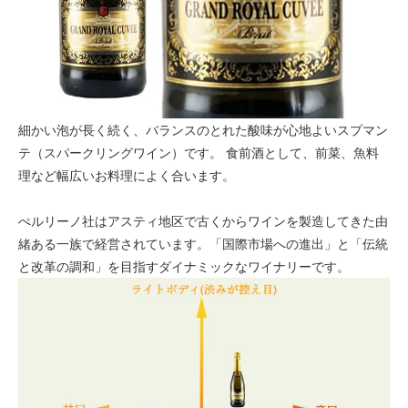
細かい泡が長く続く、バランスのとれた酸味が心地よいスプマン
テ（スパークリングワイン）です。 食前酒として、前菜、魚料
理など幅広いお料理によく合います。
ぺルリーノ社はアスティ地区で古くからワインを製造してきた由
緒ある一族で経営されています。「国際市場への進出」と「伝統
と改革の調和」を目指すダイナミックなワイナリーです。