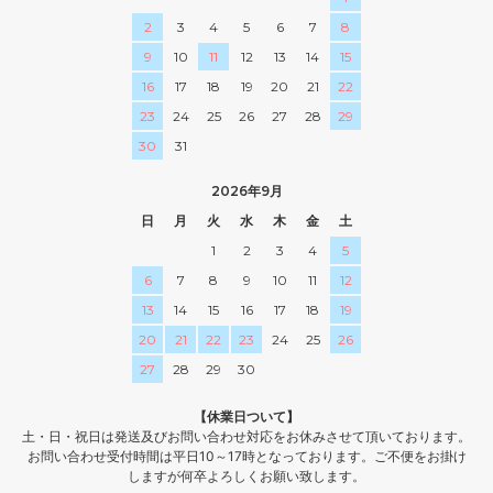
2
3
4
5
6
7
8
9
10
11
12
13
14
15
16
17
18
19
20
21
22
23
24
25
26
27
28
29
30
31
2026年9月
日
月
火
水
木
金
土
1
2
3
4
5
6
7
8
9
10
11
12
13
14
15
16
17
18
19
20
21
22
23
24
25
26
27
28
29
30
【休業日ついて】
土・日・祝日は発送及びお問い合わせ対応をお休みさせて頂いております。
お問い合わせ受付時間は平日10～17時となっております。ご不便をお掛け
しますが何卒よろしくお願い致します。