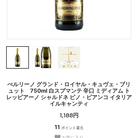
ぺルリーノ グランド・ロイヤル・キュヴェ・ブリ
ュット 750ml 白スプマンテ 辛口 ミディアム ト
レッビアーノ シャルドネ ピノ・ビアンコ イタリア
イルキャンティ
1,188円
11
ポイント還元
お気に入り