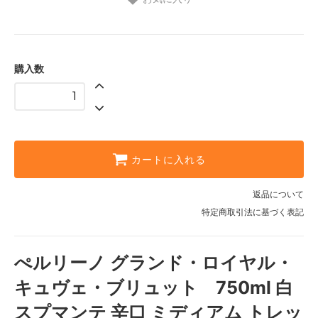
購入数
カートに入れる
返品について
特定商取引法に基づく表記
ぺルリーノ グランド・ロイヤル・
キュヴェ・ブリュット 750ml 白
スプマンテ 辛口 ミディアム トレッ