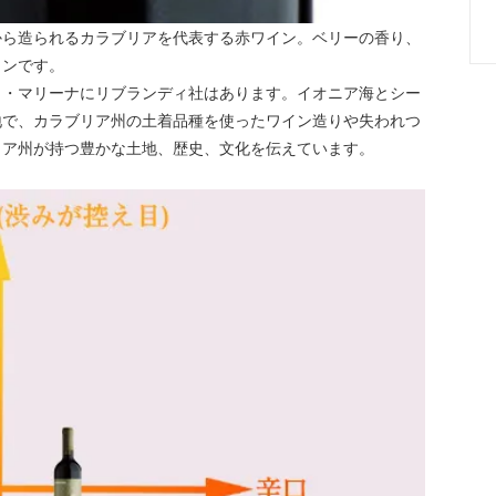
から造られるカラブリアを代表する赤ワイン。ベリーの香り、
インです。
ロ・マリーナにリブランディ社はあります。イオニア海とシー
地で、カラブリア州の土着品種を使ったワイン造りや失われつ
リア州が持つ豊かな土地、歴史、文化を伝えています。