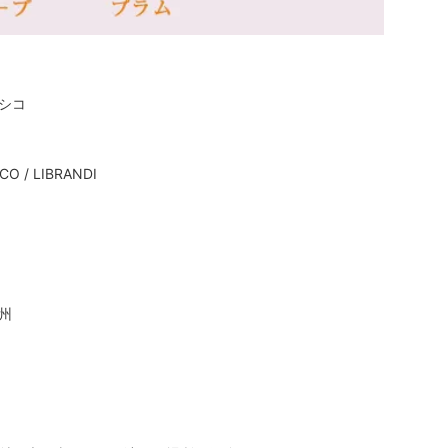
シコ
CO / LIBRANDI
州