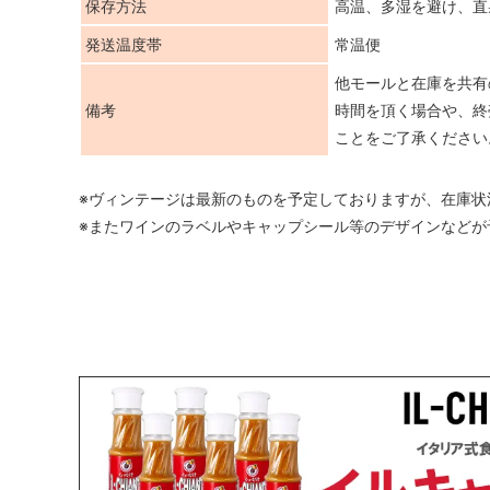
保存方法
高温、多湿を避け、直
発送温度帯
常温便
他モールと在庫を共有
備考
時間を頂く場合や、終
ことをご了承ください
※ヴィンテージは最新のものを予定しておりますが、在庫状
※またワインのラベルやキャップシール等のデザインなどが