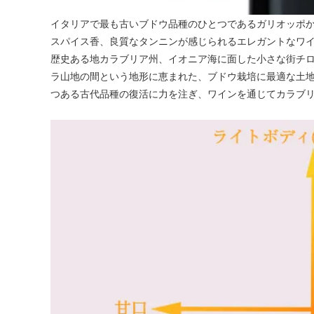
イタリアで最も古いブドウ品種のひとつであるガリオッポ
スパイス香、良質なタンニンが感じられるエレガントなワ
歴史ある地カラブリア州、イオニア海に面した小さな街チ
ラ山地の間という地形に恵まれた、ブドウ栽培に最適な土
つある古代品種の復活に力を注ぎ、ワインを通じてカラブ