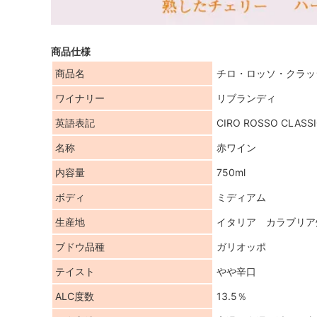
商品仕様
商品名
チロ・ロッソ・クラッ
ワイナリー
リブランディ
英語表記
CIRO ROSSO CLASSI
名称
赤ワイン
内容量
750ml
ボディ
ミディアム
生産地
イタリア カラブリア
ブドウ品種
ガリオッポ
テイスト
やや辛口
ALC度数
13.5％