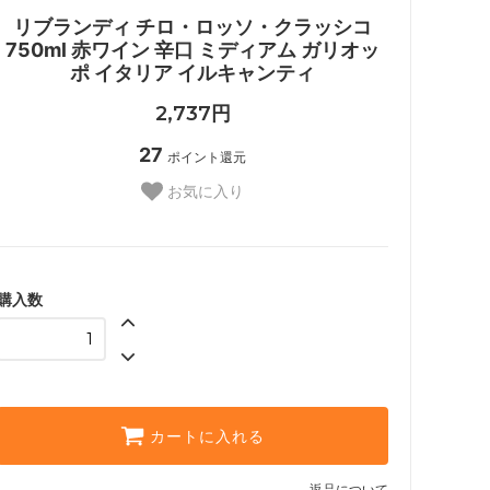
リブランディ チロ・ロッソ・クラッシコ
750ml 赤ワイン 辛口 ミディアム ガリオッ
ポ イタリア イルキャンティ
2,737円
27
ポイント還元
お気に入り
購入数
カートに入れる
返品について