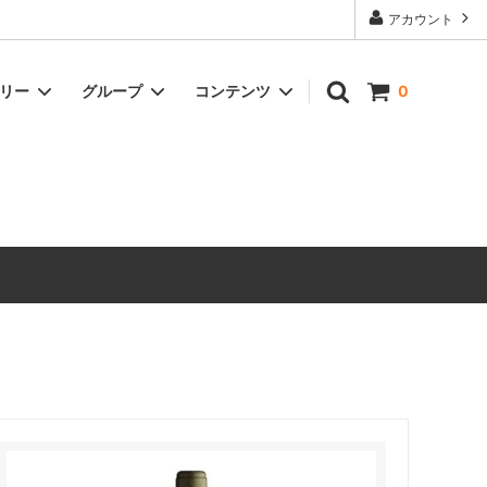
アカウント
ゴリー
グループ
コンテンツ
0
ドリンク
冷凍商品
オイル