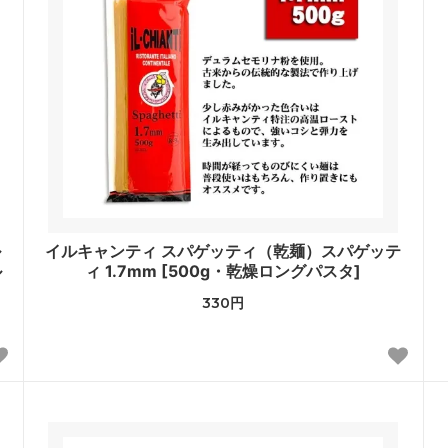
ル
イルキャンティ スパゲッティ（乾麺）スパゲッテ
ル
ィ 1.7mm [500g・乾燥ロングパスタ]
330円