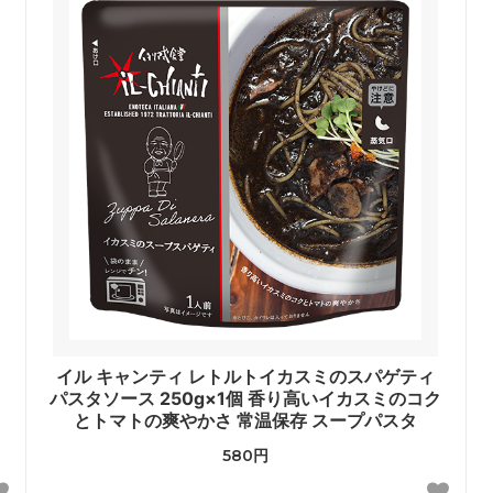
イル キャンティ レトルトイカスミのスパゲティ
パスタソース 250g×1個 香り高いイカスミのコク
とトマトの爽やかさ 常温保存 スープパスタ
580円