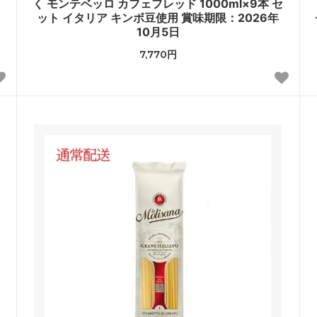
セ
く モンテベッロ カフェフレッド 1000ml×9本 セ
ット イタリア キンボ豆使用 賞味期限：2026年
10月5日
7,770円