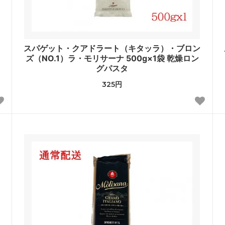
スパゲット・クアドラート（キタッラ）・ブロン
ズ（NO.1）ラ・モリサーナ 500g×1袋 乾燥ロン
グパスタ
325円