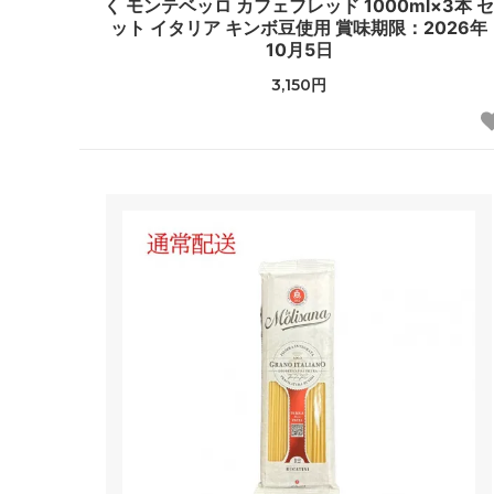
く モンテベッロ カフェフレッド 1000ml×3本 
ット イタリア キンボ豆使用 賞味期限：2026年
10月5日
3,150円