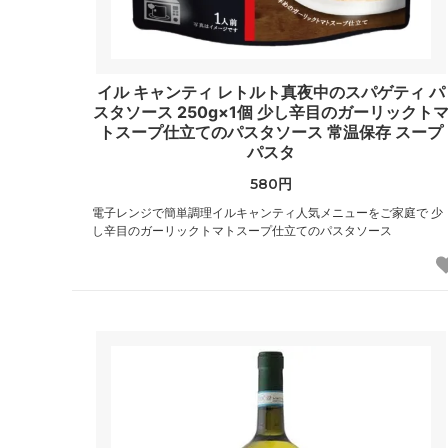
イル キャンティ レトルト真夜中のスパゲティ パ
スタソース 250g×1個 少し辛目のガーリックト
トスープ仕立てのパスタソース 常温保存 スープ
パスタ
580円
電子レンジで簡単調理イルキャンティ人気メニューをご家庭で 少
し辛目のガーリックトマトスープ仕立てのパスタソース