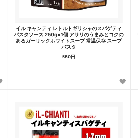
イル キャンティ レトルトギリシャのスパゲティ
マ
パスタソース 250g×1個 アサリのうまみとコクの
あるガーリックホワイトスープ 常温保存 スープ
パスタ
580円