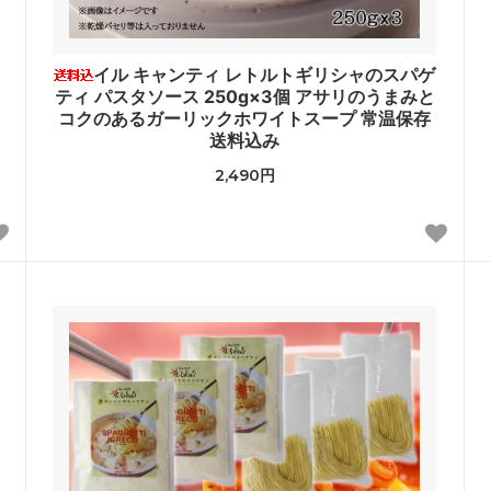
イル キャンティ レトルトギリシャのスパゲ
ティ パスタソース 250g×3個 アサリのうまみと
コクのあるガーリックホワイトスープ 常温保存
送料込み
2,490円