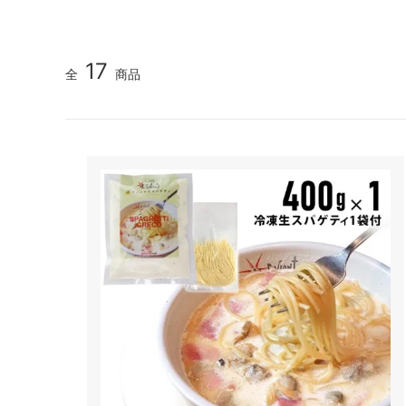
17
全
商品