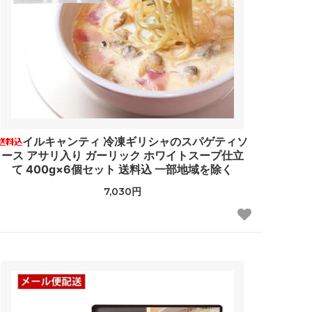
イルキャンティ 冷凍ギリシャのスパゲティソ
ース アサリ入り ガーリック ホワイトスープ仕立
て 400g×6個セット 送料込 一部地域を除く
7,030円