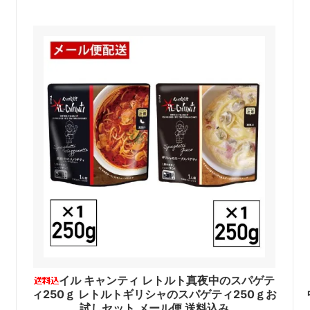
イル キャンティ レトルト真夜中のスパゲテ
ィ250ｇ レトルトギリシャのスパゲティ250ｇお
試しセット メール便 送料込み