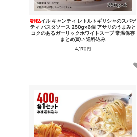
イル キャンティ レトルトギリシャのスパゲ
ティ パスタソース 250g×6個 アサリのうまみと
コクのあるガーリックホワイトスープ 常温保存
まとめ買い 送料込み
4,170円