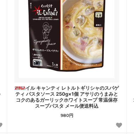
イル キャンティ レトルトギリシャのスパゲ
の
ティ パスタソース 250g×1個 アサリのうまみと
コクのあるガーリックホワイトスープ 常温保存
スープパスタ メール便送料込
980円