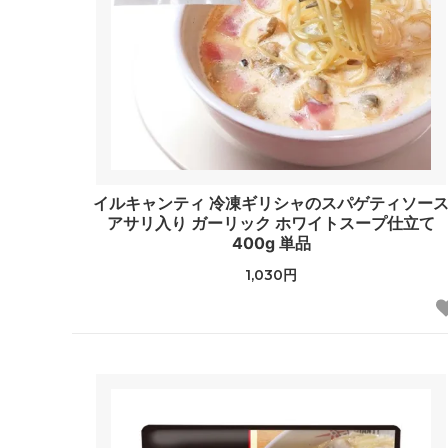
イルキャンティ 冷凍ギリシャのスパゲティソー
アサリ入り ガーリック ホワイトスープ仕立て
400g 単品
1,030円