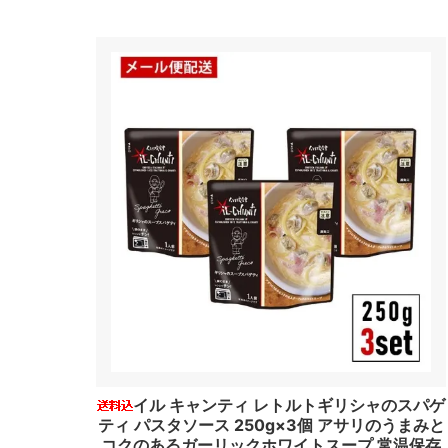
イル キャンティ レトルトギリシャのスパゲ
ティ パスタソース 250g×3個 アサリのうまみと
コクのあるガーリックホワイトスープ 常温保存