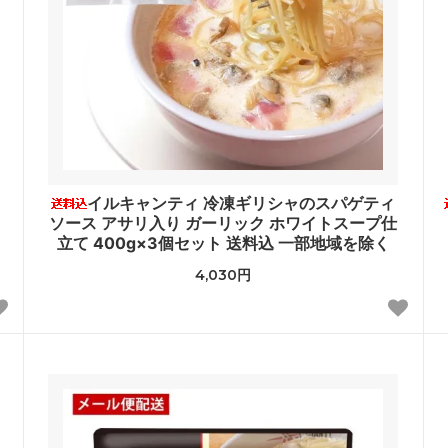
ス
イルキャンティ 冷凍ギリシャのスパゲティ
ソース アサリ入り ガーリック ホワイトスープ仕
立て 400g×3個セット 送料込 一部地域を除く
4,030円