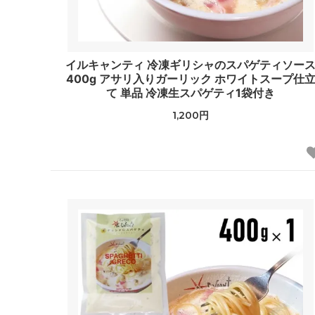
イルキャンティ 冷凍ギリシャのスパゲティソー
400g アサリ入りガーリック ホワイトスープ仕
て 単品 冷凍生スパゲティ1袋付き
1,200円