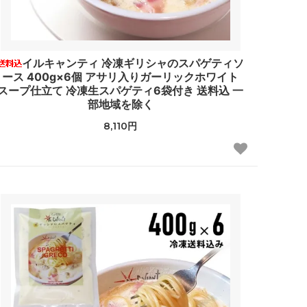
イルキャンティ 冷凍ギリシャのスパゲティソ
ース 400g×6個 アサリ入りガーリックホワイト
スープ仕立て 冷凍生スパゲティ6袋付き 送料込 一
部地域を除く
8,110円