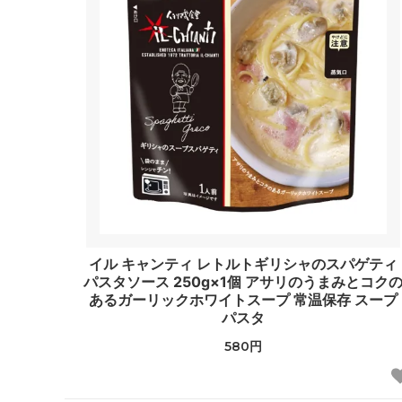
イル キャンティ レトルトギリシャのスパゲティ
パスタソース 250g×1個 アサリのうまみとコク
あるガーリックホワイトスープ 常温保存 スープ
パスタ
580円