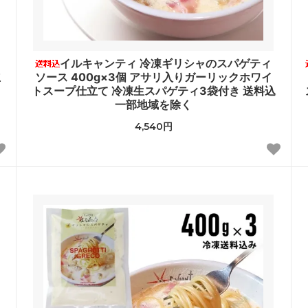
ス
イルキャンティ 冷凍ギリシャのスパゲティ
立
ソース 400g×3個 アサリ入りガーリックホワイ
トスープ仕立て 冷凍生スパゲティ3袋付き 送料込
一部地域を除く
4,540円