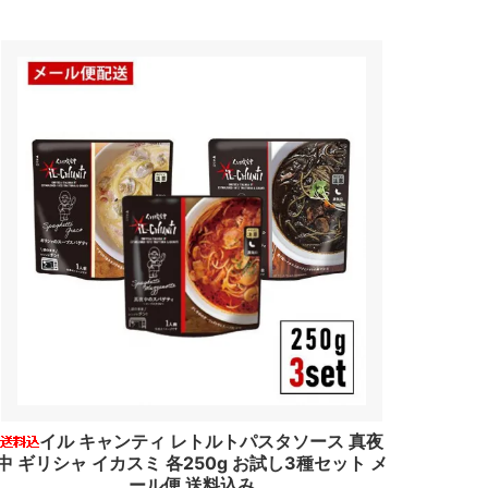
イル キャンティ レトルトパスタソース 真夜
中 ギリシャ イカスミ 各250g お試し3種セット メ
ール便 送料込み