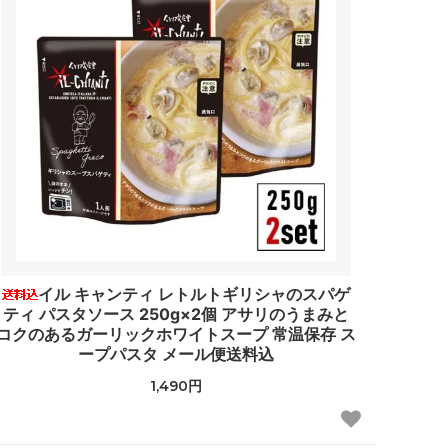
イル キャンティ レトルトギリシャのスパゲ
ティ パスタソース 250g×2個 アサリのうまみと
コクのあるガーリックホワイトスープ 常温保存 ス
ープパスタ メール便送料込
1,490円