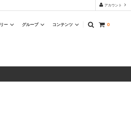
アカウント
ゴリー
グループ
コンテンツ
0
ドリンク
冷凍商品
オイル