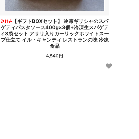
【ギフトBOXセット】 冷凍ギリシャのスパ
ゲティパスタソース400g×3個+冷凍生スパゲテ
ィ3袋セット アサリ入りガーリックホワイトスー
プ仕立て イル・キャンティ レストランの味 冷凍
食品
4,540円