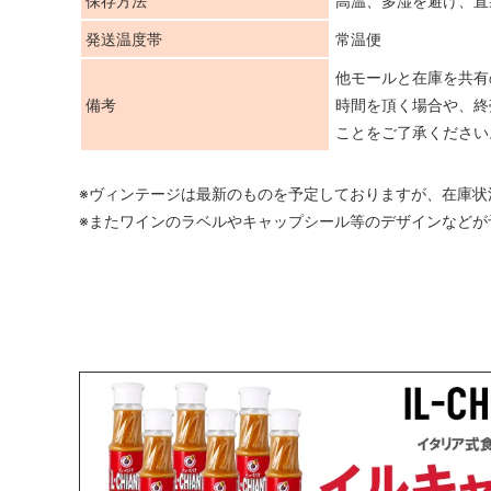
保存方法
高温、多湿を避け、直
発送温度帯
常温便
他モールと在庫を共有
備考
時間を頂く場合や、終
ことをご了承ください
※ヴィンテージは最新のものを予定しておりますが、在庫状
※またワインのラベルやキャップシール等のデザインなどが