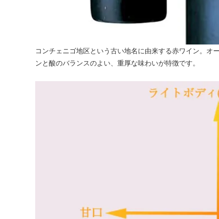
コンチェニゴ地区という古い地名に由来する赤ワイン。オ
ンと酸のバランスのよい、重厚な味わいが特徴です。