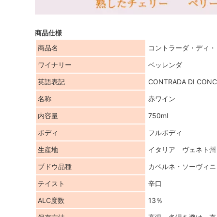
商品仕様
商品名
コントラーダ・ディ・
ワイナリー
ベッレンダ
英語表記
CONTRADA DI CONCE
名称
赤ワイン
内容量
750ml
ボディ
フルボディ
生産地
イタリア ヴェネト州
ブドウ品種
カベルネ・ソーヴィニ
テイスト
辛口
ALC度数
13％