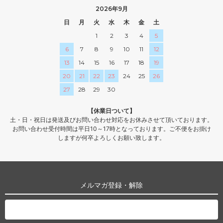
2026年9月
日
月
火
水
木
金
土
1
2
3
4
5
6
7
8
9
10
11
12
13
14
15
16
17
18
19
20
21
22
23
24
25
26
27
28
29
30
【休業日ついて】
土・日・祝日は発送及びお問い合わせ対応をお休みさせて頂いております。
お問い合わせ受付時間は平日10～17時となっております。ご不便をお掛け
しますが何卒よろしくお願い致します。
メルマガ登録・解除