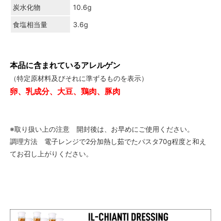
炭水化物
10.6g
食塩相当量
3.6g
本品に含まれているアレルゲン
（特定原材料及びそれに準ずるものを表示）
卵、乳成分、大豆、鶏肉、豚肉
※取り扱い上の注意 開封後は、お早めにご使用ください。
調理方法 電子レンジで2分加熱し茹でたパスタ70g程度と和え
てお召し上がりください。