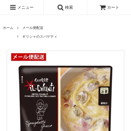
メニュー
検索
カート
ホーム
メール便配送
ギリシャのスパゲティ