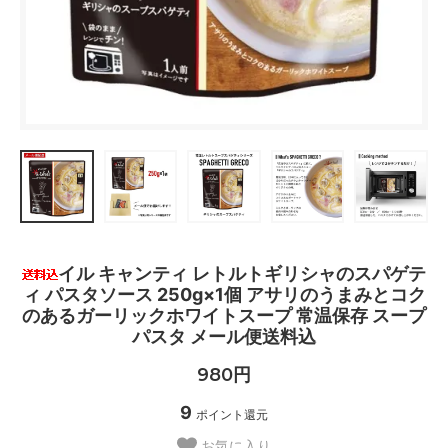
イル キャンティ レトルトギリシャのスパゲテ
ィ パスタソース 250g×1個 アサリのうまみとコク
のあるガーリックホワイトスープ 常温保存 スープ
パスタ メール便送料込
980円
9
ポイント還元
お気に入り