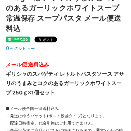
のあるガーリックホワイトスープ
常温保存 スープパスタ メール便送
料込
0
件のレビュー
メール便 送料込み
ギリシャのスパゲティ レトルトパスタソース アサ
リのうまみとコクのあるガーリックホワイトスー
プ 250ｇ×1個セット
■メール便全国一律送料込み
・発送はゆうパケット(ポスト投函タイプ)となります。
・配達日時指定、代金引換はご利用できません。
・商品出荷後に商品がポストに投函されるまで、通常2-5日の時