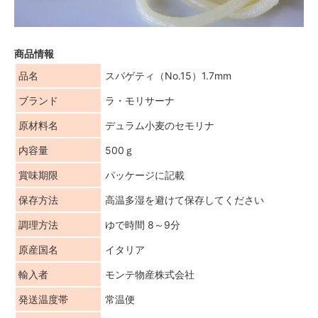
商品情報
品名
スパゲティ（No.15）1.7mm
ブランド
ラ・モリサーナ
原材料名
デュラム小麦のセモリナ
内容量
500ｇ
賞味期限
パッケージに記載
保存方法
高温多湿を避けて保存してください
調理方法
ゆで時間 8～9分
原産国名
イタリア
輸入者
モンテ物産株式会社
発送温度帯
常温便