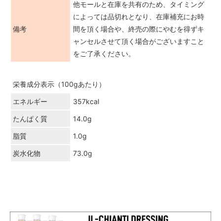
他モールと在庫を共有のため、タイミング
によっては品切れとなり、在庫補充にお時
備考
間を頂く場合や、終売の際にやむを得ずキ
ャンセルさせて頂く場合がございますこと
をご了承ください。
栄養成分表示（100gあたり）
エネルギー
357kcal
たんぱく質
14.0g
脂質
1.0g
炭水化物
73.0g