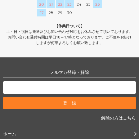
20
21
22
23
24
25
26
27
28
29
30
【休業日ついて】
土・日・祝日は発送及びお問い合わせ対応をお休みさせて頂いております。
お問い合わせ受付時間は平日10～17時となっております。ご不便をお掛け
しますが何卒よろしくお願い致します。
メルマガ登録・解除
解除の方はこちら
ホーム