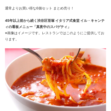
通常よりお買い得な6個セット まとめ売り！
45年以上前から続く渋谷区笹塚 イタリア式食堂 イル・キャンテ
ィの看板メニュー「真夜中のスパゲティ」
※画像はイメージです。レストランではこのようにご提供してお
ります。