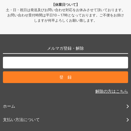
【休業日ついて】
土・日・祝日は発送及びお問い合わせ対応をお休みさせて頂いております。
お問い合わせ受付時間は平日10～17時となっております。ご不便をお掛け
しますが何卒よろしくお願い致します。
メルマガ登録・解除
解除の方はこちら
ホーム
支払い方法について