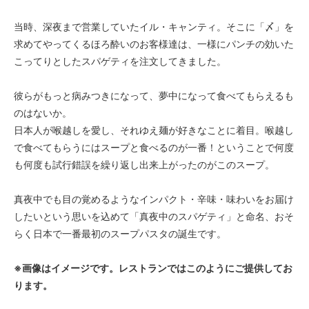
当時、深夜まで営業していたイル・キャンティ。そこに「〆」を
求めてやってくるほろ酔いのお客様達は、一様にパンチの効いた
こってりとしたスパゲティを注文してきました。
彼らがもっと病みつきになって、夢中になって食べてもらえるも
のはないか。
日本人が喉越しを愛し、それゆえ麺が好きなことに着目。喉越し
で食べてもらうにはスープと食べるのが一番！ということで何度
も何度も試行錯誤を繰り返し出来上がったのがこのスープ。
真夜中でも目の覚めるようなインパクト・辛味・味わいをお届け
したいという思いを込めて「真夜中のスパゲティ」と命名、おそ
らく日本で一番最初のスープパスタの誕生です。
※画像はイメージです。レストランではこのようにご提供してお
ります。