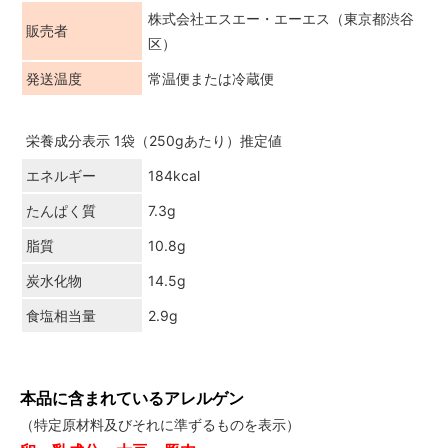
株式会社エスエー・エーエス（東京都渋谷
販売者
区）
発送温度
常温便または冷蔵便
栄養成分表示 1袋（250gあたり）推定値
エネルギー
184kcal
たんぱく質
7.3g
脂質
10.8g
炭水化物
14.5g
食塩相当量
2.9g
本品に含まれているアレルゲン
（特定原材料及びそれに準ずるものを表示）