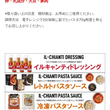
卵・乳成分・大豆・豚肉
※取り扱い上の注意 開封後は、お早めにご使用ください。
調理方法 電子レンジで2分加熱し茹でたパスタ70g程度と和え
てお召し上がりください。