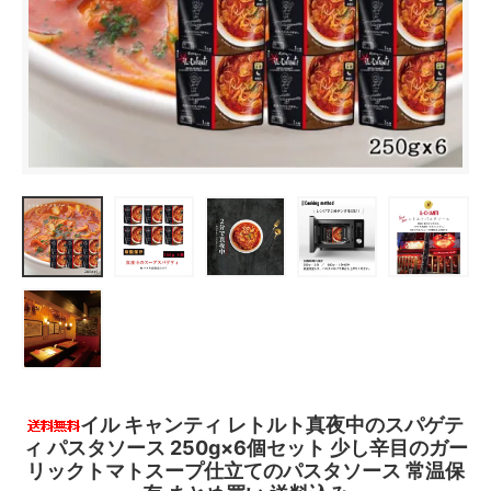
イル キャンティ レトルト真夜中のスパゲテ
ィ パスタソース 250g×6個セット 少し辛目のガー
リックトマトスープ仕立てのパスタソース 常温保