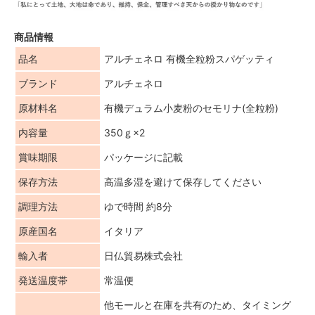
商品情報
品名
アルチェネロ 有機全粒粉スパゲッティ
ブランド
アルチェネロ
原材料名
有機デュラム小麦粉のセモリナ(全粒粉)
内容量
350ｇ×2
賞味期限
パッケージに記載
保存方法
高温多湿を避けて保存してください
調理方法
ゆで時間 約8分
原産国名
イタリア
輸入者
日仏貿易株式会社
発送温度帯
常温便
他モールと在庫を共有のため、タイミング