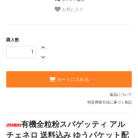
お気に入り
購入数
カートに入れる
返品について
特定商取引法に基づく表記
有機全粒粉スパゲッティ アル
チェネロ 送料込み ゆうパケット配