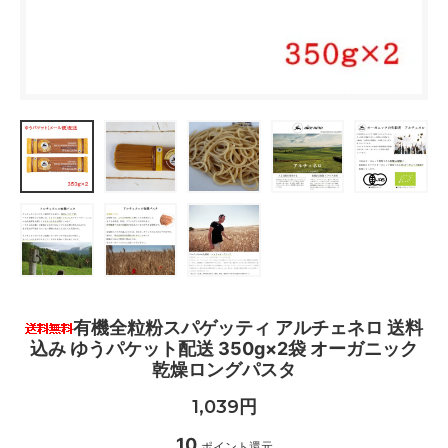
有機全粒粉スパゲッティ アルチェネロ 送料
込み ゆうパケット配送 350g×2袋 オーガニック
乾燥ロングパスタ
1,039円
10
ポイント還元