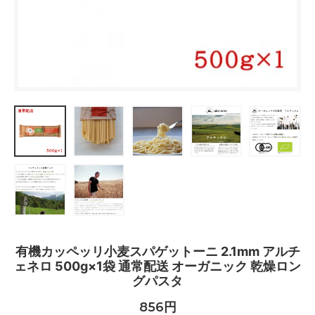
有機カッペッリ小麦スパゲットーニ 2.1mm アルチ
ェネロ 500g×1袋 通常配送 オーガニック 乾燥ロン
グパスタ
856円