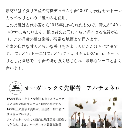
原材料はイタリア産の有機デュラム小麦100％ 小麦はセナトーレ
カッペッリという品種のみを使用。
この品種は古代小麦から1915年に作られたもので、背丈が140～
160cmにもなります。根は背丈と同じくらい深くはる性質があ
り、この品種の根は栄養が豊富な地層まで届きます。
小麦の自然な甘みと豊かな香りをお楽しみいただけるパスタで
す。 スパゲットーニはスパゲッティよりも太い2.1mm。もっち
りとした食感で、小麦の味が強く感じられ、濃厚なソースとよく
合います。