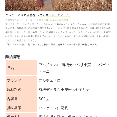
商品情報
アルチェネロ 有機カッペリ小麦・スパゲッ
品名
トーニ
ブランド
アルチェネロ
原材料名
有機デュラム小麦粉のセモリナ
内容量
500ｇ
賞味期限
パッケージに記載
保存方法
高温多湿を避けて保存してください