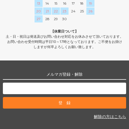
13
14
15
16
17
18
19
20
21
22
23
24
25
26
27
28
29
30
【休業日ついて】
土・日・祝日は発送及びお問い合わせ対応をお休みさせて頂いております。
お問い合わせ受付時間は平日10～17時となっております。ご不便をお掛け
しますが何卒よろしくお願い致します。
メルマガ登録・解除
解除の方はこちら