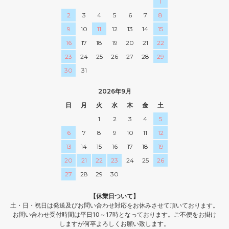
1
2
3
4
5
6
7
8
9
10
11
12
13
14
15
16
17
18
19
20
21
22
23
24
25
26
27
28
29
30
31
2026年9月
日
月
火
水
木
金
土
1
2
3
4
5
6
7
8
9
10
11
12
13
14
15
16
17
18
19
20
21
22
23
24
25
26
27
28
29
30
【休業日ついて】
土・日・祝日は発送及びお問い合わせ対応をお休みさせて頂いております。
お問い合わせ受付時間は平日10～17時となっております。ご不便をお掛け
しますが何卒よろしくお願い致します。