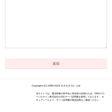
Copyright (C) 1999-2023 S.A.A.S Co., Ltd
当サイトでは、通信情報の暗号化と実在性の証明のため、GMOグロ
ーバルサイン株式会社のSSLサーバ証明書を使用しております。 セ
キュアシールより、サーバ証明書の検証結果をご確認ください。