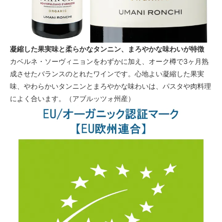
凝縮した果実味と柔らかなタンニン、まろやかな味わいが特徴
カベルネ・ソーヴィニョンをわずかに加え、オーク樽で3ヶ月熟
成させたバランスのとれたワインです。心地よい凝縮した果実
味、やわらかいタンニンとまろやかな味わいは、パスタや肉料理
によく合います。（アブルッツォ州産）