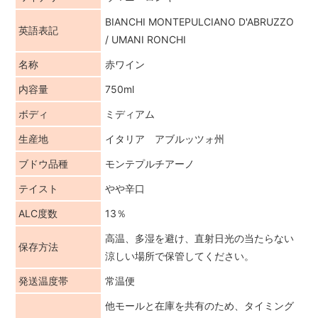
BIANCHI MONTEPULCIANO D'ABRUZZO
英語表記
/ UMANI RONCHI
名称
赤ワイン
内容量
750ml
ボディ
ミディアム
生産地
イタリア アブルッツォ州
ブドウ品種
モンテプルチアーノ
テイスト
やや辛口
ALC度数
13％
高温、多湿を避け、直射日光の当たらない
保存方法
涼しい場所で保管してください。
発送温度帯
常温便
他モールと在庫を共有のため、タイミング