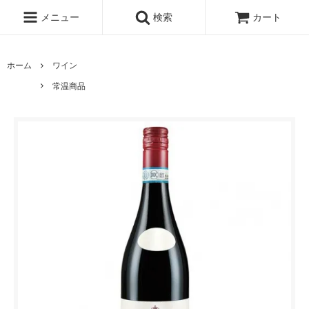
メニュー
検索
カート
ホーム
ワイン
常温商品