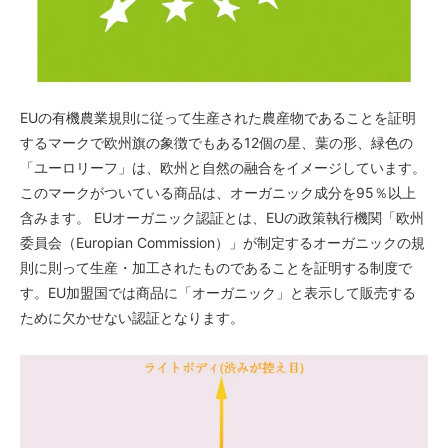
EUの有機農業規則に従って生産された農産物であることを証明
するマークで欧州旗の象徴でもある12個の星、葉の形、緑色の
「ユーロリーフ」は、欧州と自然の融合をイメージしています。
このマークがついている商品は、オーガニック成分を95％以上
含みます。 EUオーガニック認証とは、EUの政策執行機関「欧州
委員会（Europian Commission）」が制定するオーガニックの規
則に則って生産・加工されたものであることを証明する制度で
す。EU加盟国では商品に「オーガニック」と表示して販売する
ために欠かせない認証となります。