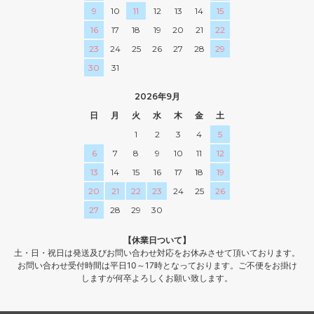
9
10
11
12
13
14
15
16
17
18
19
20
21
22
23
24
25
26
27
28
29
30
31
2026年9月
日
月
火
水
木
金
土
1
2
3
4
5
6
7
8
9
10
11
12
13
14
15
16
17
18
19
20
21
22
23
24
25
26
27
28
29
30
【休業日ついて】
土・日・祝日は発送及びお問い合わせ対応をお休みさせて頂いております。
お問い合わせ受付時間は平日10～17時となっております。ご不便をお掛け
しますが何卒よろしくお願い致します。