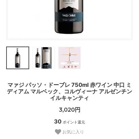
マァジ パッソ・ドーブレ 750ml 赤ワイン 中口 ミ
ディアム マルベック、コルヴィーナ アルゼンチン
イルキャンティ
3,020円
30
ポイント還元
お気に入り