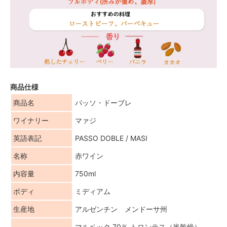
商品仕様
商品名
パッソ・ドーブレ
ワイナリー
マァジ
英語表記
PASSO DOBLE / MASI
名称
赤ワイン
内容量
750ml
ボディ
ミディアム
生産地
アルゼンチン メンドーサ州
マルベック 70％ トロンテス（半乾燥）