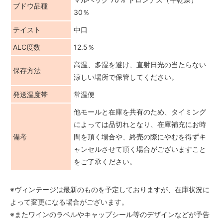
ブドウ品種
30％
テイスト
中口
ALC度数
12.5％
高温、多湿を避け、直射日光の当たらない
保存方法
涼しい場所で保管してください。
発送温度帯
常温便
他モールと在庫を共有のため、タイミング
によっては品切れとなり、在庫補充にお時
備考
間を頂く場合や、終売の際にやむを得ずキ
ャンセルさせて頂く場合がございますこと
をご了承ください。
※ヴィンテージは最新のものを予定しておりますが、在庫状況に
よって変更になる場合がございます。
※またワインのラベルやキャップシール等のデザインなどが予告