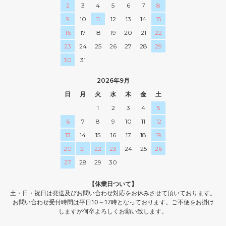
2
3
4
5
6
7
8
9
10
11
12
13
14
15
16
17
18
19
20
21
22
23
24
25
26
27
28
29
30
31
2026年9月
日
月
火
水
木
金
土
1
2
3
4
5
6
7
8
9
10
11
12
13
14
15
16
17
18
19
20
21
22
23
24
25
26
27
28
29
30
【休業日ついて】
土・日・祝日は発送及びお問い合わせ対応をお休みさせて頂いております。
お問い合わせ受付時間は平日10～17時となっております。ご不便をお掛け
しますが何卒よろしくお願い致します。