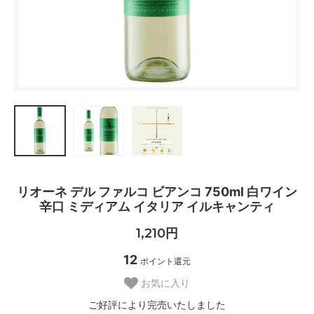
リオーネ デル ファルコ ビアンコ 750ml 白ワイン
辛口 ミディアム イタリア イルキャンティ
1,210円
12
ポイント還元
お気に入り
ご好評により完売いたしました