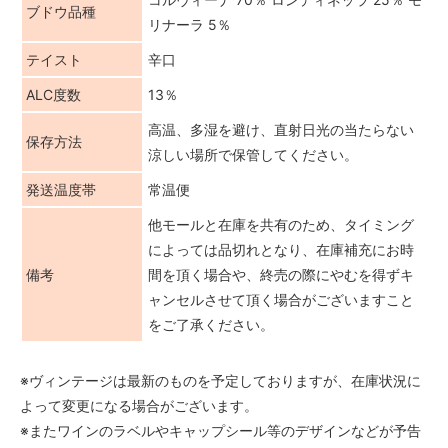
ブドウ品種
リナーラ 5％
テイスト
辛口
ALC度数
13％
高温、多湿を避け、直射日光の当たらない
保存方法
涼しい場所で保管してください。
発送温度帯
常温便
他モールと在庫を共有のため、タイミング
によっては品切れとなり、在庫補充にお時
備考
間を頂く場合や、終売の際にやむを得ずキ
ャンセルさせて頂く場合がございますこと
をご了承ください。
※ヴィンテージは最新のものを予定しておりますが、在庫状況に
よって変更になる場合がございます。
※またワインのラベルやキャップシール等のデザインなどが予告