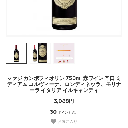
マァジ カンポフィオリン 750ml 赤ワイン 辛口 ミ
ディアム コルヴィーナ、ロンディネッラ、モリナ
ーラ イタリア イルキャンティ
3,088円
30
ポイント還元
お気に入り