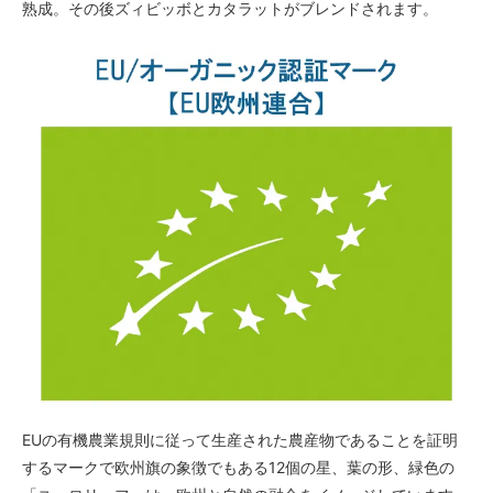
熟成。その後ズィビッボとカタラットがブレンドされます。
EUの有機農業規則に従って生産された農産物であることを証明
するマークで欧州旗の象徴でもある12個の星、葉の形、緑色の