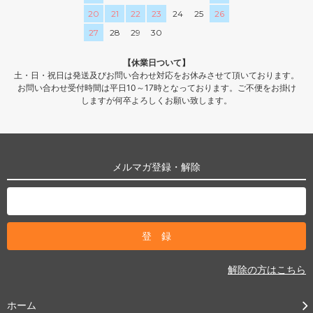
20
21
22
23
24
25
26
27
28
29
30
【休業日ついて】
土・日・祝日は発送及びお問い合わせ対応をお休みさせて頂いております。
お問い合わせ受付時間は平日10～17時となっております。ご不便をお掛け
しますが何卒よろしくお願い致します。
メルマガ登録・解除
解除の方はこちら
ホーム