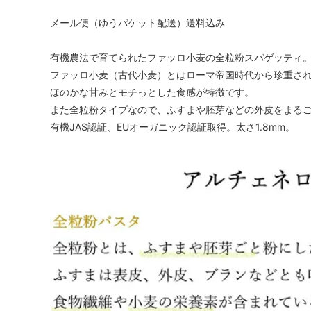
メール便（ゆうパケット配送）送料込み
有機農法で育てられたファッロ小麦の全粒粉スパゲッティ
ファッロ小麦（古代小麦）とはローマ帝国時代から珍重さ
ほのかな甘みとモチっとした食感が特徴です。
また全粒粉タイプなので、ふすまや胚芽などの外皮をまる
有機JAS認証、EUオーガニック認証取得。太さ1.8mm。