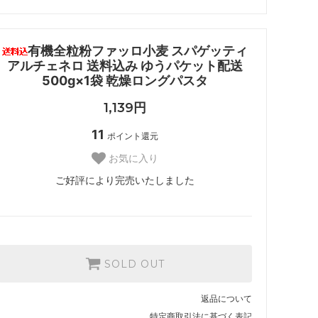
有機全粒粉ファッロ小麦 スパゲッティ
アルチェネロ 送料込み ゆうパケット配送
500g×1袋 乾燥ロングパスタ
1,139円
11
ポイント還元
お気に入り
ご好評により完売いたしました
SOLD OUT
返品について
特定商取引法に基づく表記