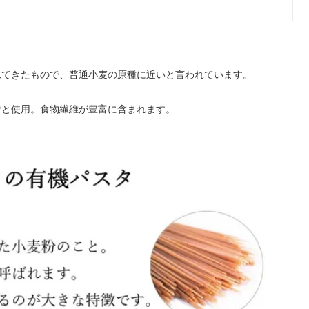
。
れてきたもので、普通小麦の原種に近いと言われています。
ごと使用。食物繊維が豊富に含まれます。