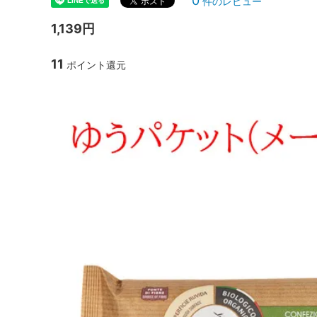
0
件のレビュー
1,139円
11
ポイント還元