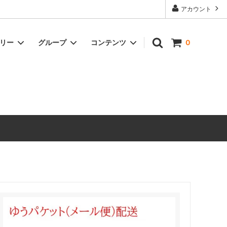
アカウント
ゴリー
グループ
コンテンツ
0
ドリンク
冷凍商品
オイル