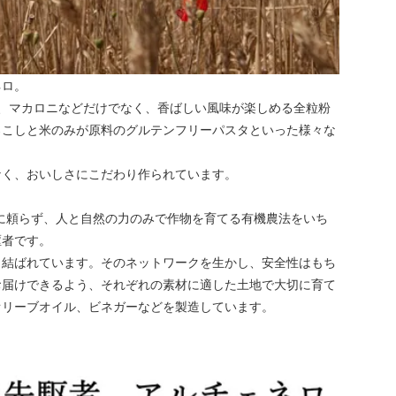
ネロ。
ネ、マカロニなどだけでなく、香ばしい風味が楽しめる全粒粉
ろこしと米のみが原料のグルテンフリーパスタといった様々な
なく、おいしさにこだわり作られています。
料に頼らず、人と自然の力のみで作物を育てる有機農法をいち
駆者です。
く結ばれています。そのネットワークを生かし、安全性はもち
お届けできるよう、それぞれの素材に適した土地で大切に育て
オリーブオイル、ビネガーなどを製造しています。