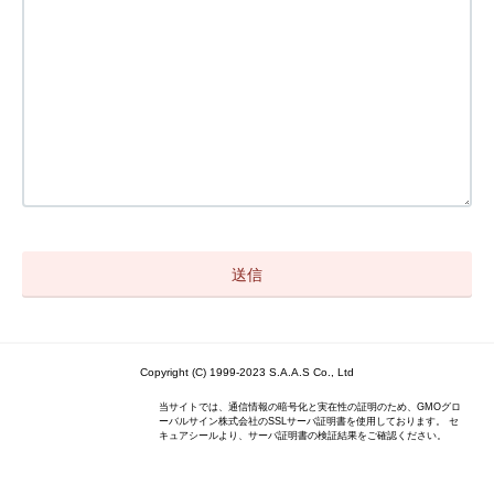
Copyright (C) 1999-2023 S.A.A.S Co., Ltd
当サイトでは、通信情報の暗号化と実在性の証明のため、GMOグロ
ーバルサイン株式会社のSSLサーバ証明書を使用しております。 セ
キュアシールより、サーバ証明書の検証結果をご確認ください。