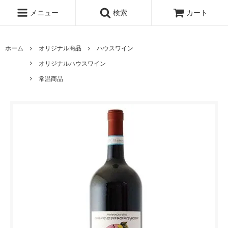
メニュー
検索
カート
ホーム
オリジナル商品
ハウスワイン
オリジナルハウスワイン
常温商品