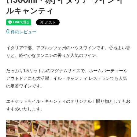
[1500ml・赤] イタリア ワイン イ
ルキャンティ
0
件のレビュー
イタリア中部、アブルッツォ州のハウスワインです。心地よい香
りと、軽やかなタンニンの香りが人気のワイン。
たっぷり1.5リットルのマグナムサイズで、ホームパーティーや
アウトドアにも大活躍！イル・キャンティ レストランでも人気
の定番ワインです。
エチケットもイル・キャンティのオリジナル！贈り物としてもお
すすめいたします。