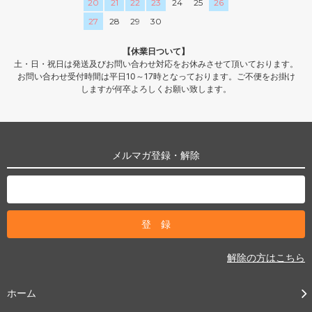
20
21
22
23
24
25
26
27
28
29
30
【休業日ついて】
土・日・祝日は発送及びお問い合わせ対応をお休みさせて頂いております。
お問い合わせ受付時間は平日10～17時となっております。ご不便をお掛け
しますが何卒よろしくお願い致します。
メルマガ登録・解除
解除の方はこちら
ホーム