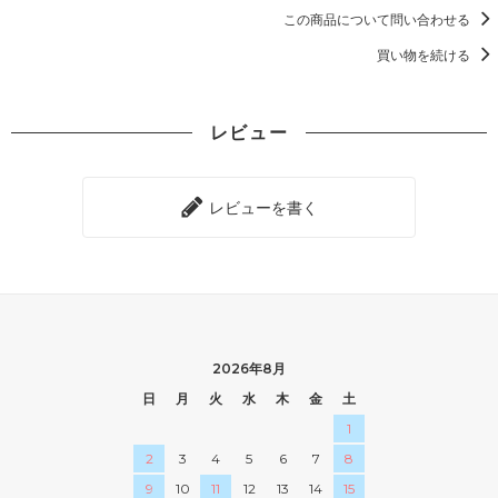
この商品について問い合わせる
買い物を続ける
レビュー
レビューを書く
2026年8月
日
月
火
水
木
金
土
1
2
3
4
5
6
7
8
9
10
11
12
13
14
15