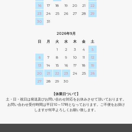
16
17
18
19
20
21
22
23
24
25
26
27
28
29
30
31
2026年9月
日
月
火
水
木
金
土
1
2
3
4
5
6
7
8
9
10
11
12
13
14
15
16
17
18
19
20
21
22
23
24
25
26
27
28
29
30
【休業日ついて】
土・日・祝日は発送及びお問い合わせ対応をお休みさせて頂いております。
お問い合わせ受付時間は平日10～17時となっております。ご不便をお掛け
しますが何卒よろしくお願い致します。