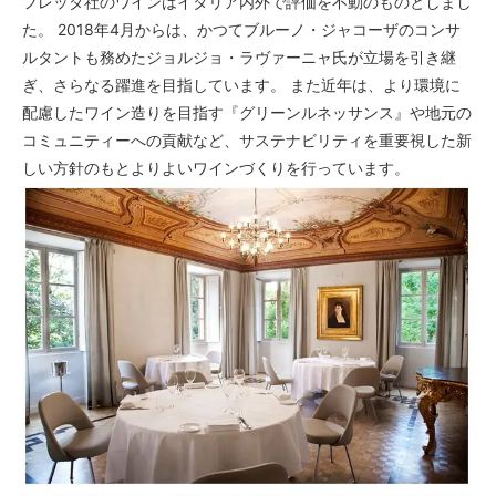
フレッダ社のワインはイタリア内外で評価を不動のものとしまし
た。 2018年4月からは、かつてブルーノ・ジャコーザのコンサ
ルタントも務めたジョルジョ・ラヴァーニャ氏が立場を引き継
ぎ、さらなる躍進を目指しています。 また近年は、より環境に
配慮したワイン造りを目指す『グリーンルネッサンス』や地元の
コミュニティーへの貢献など、サステナビリティを重要視した新
しい方針のもとよりよいワインづくりを行っています。