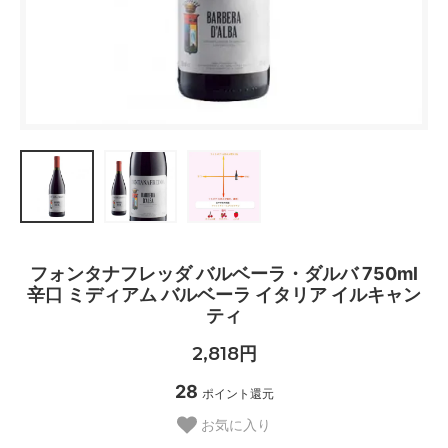
フォンタナフレッダ バルベーラ・ダルバ 750ml
辛口 ミディアム バルベーラ イタリア イルキャン
ティ
2,818円
28
ポイント還元
お気に入り