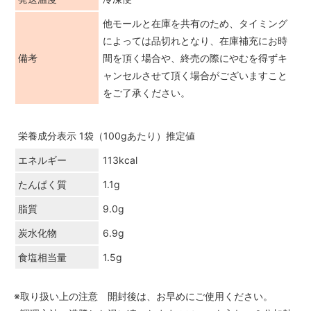
他モールと在庫を共有のため、タイミング
によっては品切れとなり、在庫補充にお時
備考
間を頂く場合や、終売の際にやむを得ずキ
ャンセルさせて頂く場合がございますこと
をご了承ください。
栄養成分表示 1袋（100gあたり）推定値
エネルギー
113kcal
たんぱく質
1.1g
脂質
9.0g
炭水化物
6.9g
食塩相当量
1.5g
※取り扱い上の注意 開封後は、お早めにご使用ください。