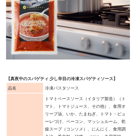
【真夜中のスパゲティ 少し辛目の冷凍スパゲティソース】
品名
冷凍パスタソース
トマトベースソース（イタリア製造）（ト
マト、トマトジュース、その他）、食用オ
リーブ油、いか、たまねぎ、トマト・ピュ
ーレづけ、ベーコン、マッシュルーム、乾
燥スープ（コンソメ）、にんにく、食用調