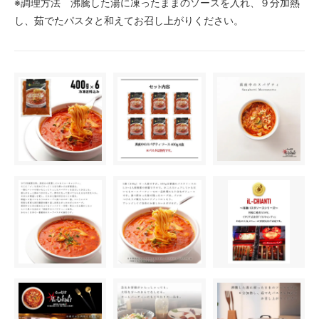
※調理方法 沸騰した湯に凍ったままのソースを入れ、９分加熱
し、茹でたパスタと和えてお召し上がりください。