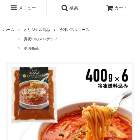
メニュー
検索
カート
ホーム
オリジナル商品
冷凍パスタソース
真夜中のスパゲティ
冷凍商品