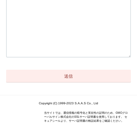
Copyright (C) 1999-2023 S.A.A.S Co., Ltd
当サイトでは、通信情報の暗号化と実在性の証明のため、GMOグロ
ーバルサイン株式会社のSSLサーバ証明書を使用しております。 セ
キュアシールより、サーバ証明書の検証結果をご確認ください。