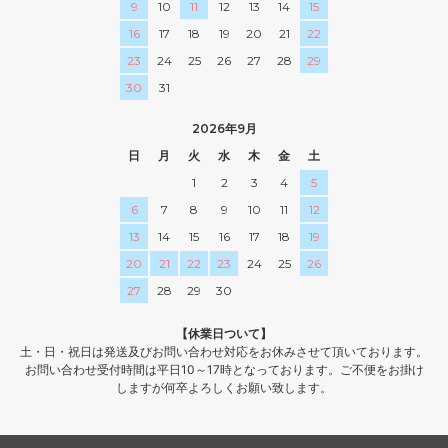
9
10
11
12
13
14
15
16
17
18
19
20
21
22
23
24
25
26
27
28
29
30
31
2026年9月
日
月
火
水
木
金
土
1
2
3
4
5
6
7
8
9
10
11
12
13
14
15
16
17
18
19
20
21
22
23
24
25
26
27
28
29
30
【休業日ついて】
土・日・祝日は発送及びお問い合わせ対応をお休みさせて頂いております。
お問い合わせ受付時間は平日10～17時となっております。ご不便をお掛け
しますが何卒よろしくお願い致します。