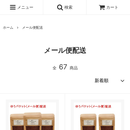
メニュー
検索
カート
ホーム
メール便配送
メール便配送
67
全
商品