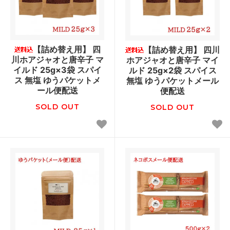
【詰め替え用】 四
【詰め替え用】 四川
川ホアジャオと唐辛子 マ
ホアジャオと唐辛子 マイ
イルド 25g×3袋 スパイ
ルド 25g×2袋 スパイス
ス 無塩 ゆうパケットメ
無塩 ゆうパケットメール
ール便配送
便配送
SOLD OUT
SOLD OUT