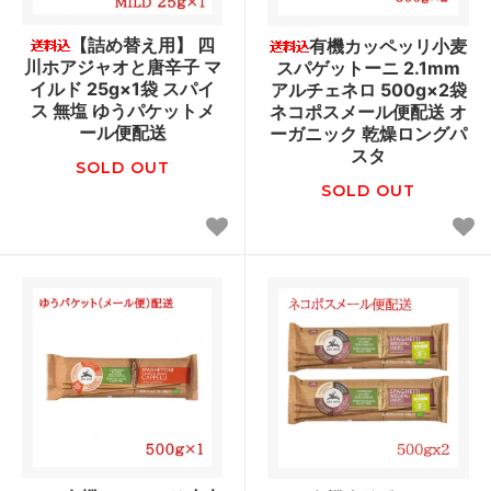
【詰め替え用】 四
有機カッペッリ小麦
川ホアジャオと唐辛子 マ
スパゲットーニ 2.1mm
イルド 25g×1袋 スパイ
アルチェネロ 500g×2袋
ス 無塩 ゆうパケットメ
ネコポスメール便配送 オ
ール便配送
ーガニック 乾燥ロングパ
スタ
SOLD OUT
SOLD OUT