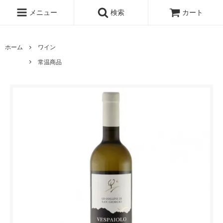
メニュー
検索
カート
ホーム
ワイン
常温商品