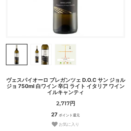
ヴェスパイオーロ ブレガンツェ D.O.C サン ジョル
ジョ 750ml 白ワイン 辛口 ライト イタリア ワイン
イルキャンティ
2,717円
27
ポイント還元
お気に入り