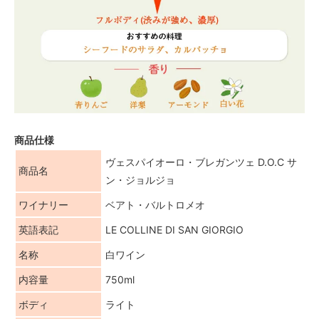
商品仕様
ヴェスパイオーロ・ブレガンツェ D.O.C サ
商品名
ン・ジョルジョ
ワイナリー
ベアト・バルトロメオ
英語表記
LE COLLINE DI SAN GIORGIO
名称
白ワイン
内容量
750ml
ボディ
ライト