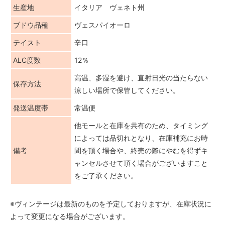
生産地
イタリア ヴェネト州
ブドウ品種
ヴェスパイオーロ
テイスト
辛口
ALC度数
12％
高温、多湿を避け、直射日光の当たらない
保存方法
涼しい場所で保管してください。
発送温度帯
常温便
他モールと在庫を共有のため、タイミング
によっては品切れとなり、在庫補充にお時
備考
間を頂く場合や、終売の際にやむを得ずキ
ャンセルさせて頂く場合がございますこと
をご了承ください。
※ヴィンテージは最新のものを予定しておりますが、在庫状況に
よって変更になる場合がございます。