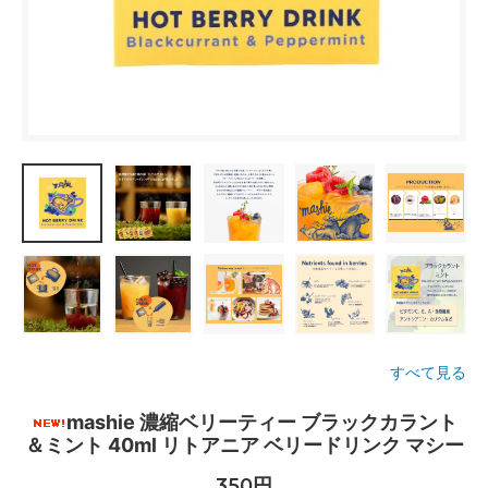
すべて見る
mashie 濃縮ベリーティー ブラックカラント
＆ミント 40ml リトアニア ベリードリンク マシー
350円