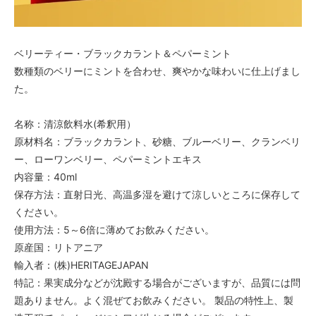
ベリーティー・ブラックカラント＆ペパーミント
数種類のベリーにミントを合わせ、爽やかな味わいに仕上げまし
た。
名称：清涼飲料水(希釈用）
原材料名：ブラックカラント、砂糖、ブルーベリー、クランベリ
ー、ローワンベリー、ペパーミントエキス
内容量：40ml
保存方法：直射日光、高温多湿を避けて涼しいところに保存して
ください。
使用方法：5～6倍に薄めてお飲みください。
原産国：リトアニア
輸入者：(株)HERITAGEJAPAN
特記：果実成分などが沈殿する場合がございますが、品質には問
題ありません。よく混ぜてお飲みください。 製品の特性上、製