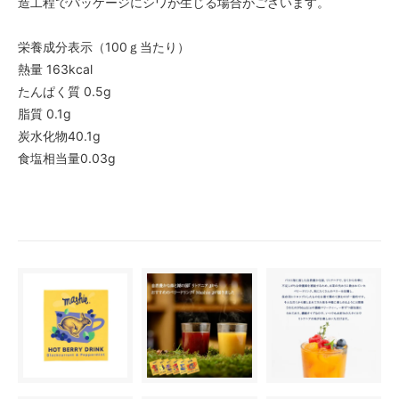
造工程でパッケージにシワが生じる場合がございます。
栄養成分表示（100ｇ当たり）
熱量 163kcal
たんぱく質 0.5g
脂質 0.1g
炭水化物40.1g
食塩相当量0.03g