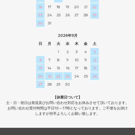
16
17
18
19
20
21
22
23
24
25
26
27
28
29
30
31
2026年9月
日
月
火
水
木
金
土
1
2
3
4
5
6
7
8
9
10
11
12
13
14
15
16
17
18
19
20
21
22
23
24
25
26
27
28
29
30
【休業日ついて】
土・日・祝日は発送及びお問い合わせ対応をお休みさせて頂いております。
お問い合わせ受付時間は平日10～17時となっております。ご不便をお掛け
しますが何卒よろしくお願い致します。