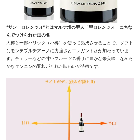
“サン・ロレンツォ”とはマルケ州の聖人「聖ロレンツォ」にちな
んでつけられた畑の名
大樽と一部バリック（小樽）を使って熟成させることで、ソフト
なモンテプルチアーノに力強さとエレガントさが加わっていま
す。チェリーなどの甘いフルーツの香りに豊かな果実味、なめら
かなタンニンの調和がとれた味わいが特徴です。