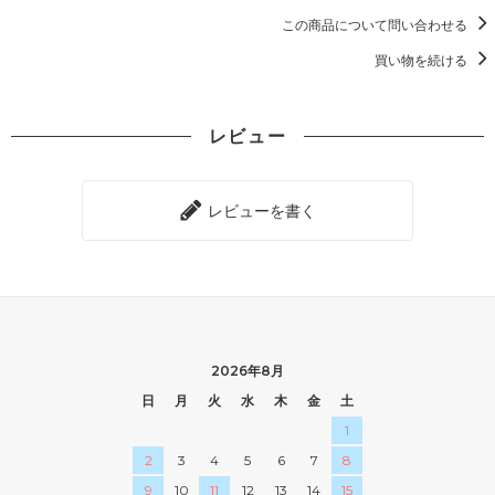
この商品について問い合わせる
買い物を続ける
レビュー
レビューを書く
2026年8月
日
月
火
水
木
金
土
1
2
3
4
5
6
7
8
9
10
11
12
13
14
15