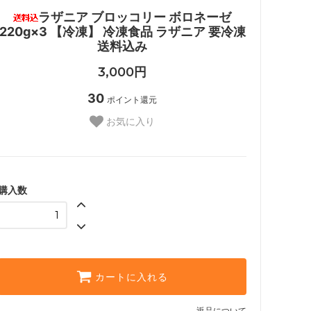
ラザニア ブロッコリー ボロネーゼ
220g×3 【冷凍】 冷凍食品 ラザニア 要冷凍
送料込み
3,000円
30
ポイント還元
お気に入り
購入数
カートに入れる
返品について