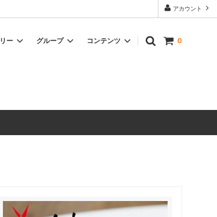
アカウント
ゴリー
グループ
コンテンツ
0
ドリンク
冷凍商品
オイル