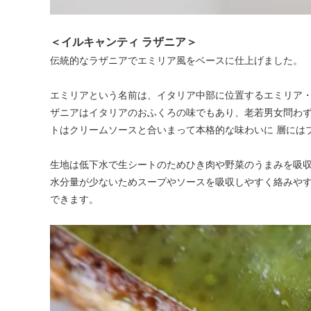
＜イルキャンティ ラザニア＞
伝統的なラザニアでエミリア風をベースに仕上げました。
エミリアという名前は、イタリア中部に位置するエミリア・
ザニアはイタリアのおふくろの味でもあり、老若男女問わず
トはクリームソースと合いまって本格的な味わいに 層には
生地は低下水で生シートのためひき肉や野菜のうまみを吸収
水分量が少ないためスープやソースを吸収しやすく絡みやす
できます。