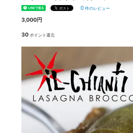
0
件のレビュー
3,000円
30
ポイント還元