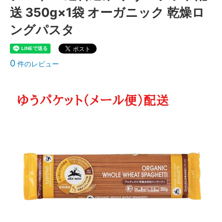
送 350g×1袋 オーガニック 乾燥ロ
ングパスタ
0
件のレビュー