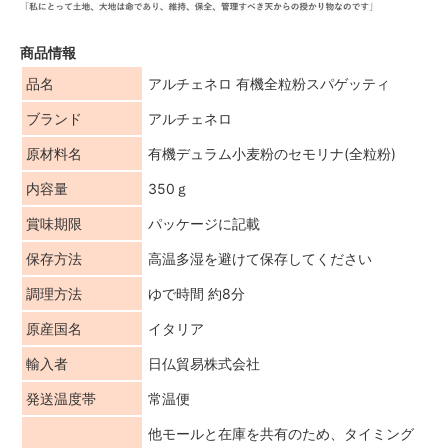
商品情報
品名
アルチェネロ 有機全粒粉スパゲッティ
ブランド
アルチェネロ
原材料名
有機デュラム小麦粉のセモリナ(全粒粉)
内容量
350ｇ
賞味期限
パッケージに記載
保存方法
高温多湿を避けて保存してください
調理方法
ゆで時間 約8分
原産国名
イタリア
輸入者
日仏貿易株式会社
発送温度帯
常温便
他モールと在庫を共有のため、タイミング