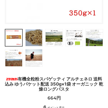
有機全粒粉スパゲッティ アルチェネロ 送料
込み ゆうパケット配送 350g×1袋 オーガニック 乾
燥ロングパスタ
664円
6
ポイント還元