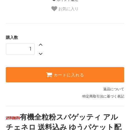
お気に入り
購入数
カートに入れる
返品について
特定商取引法に基づく表記
有機全粒粉スパゲッティ アル
チェネロ 送料込み ゆうパケット配