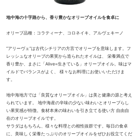
地中海の十字路から、香り豊かなオリーブオイルを食卓に
オリーブ品種：コラティーナ、コロネイキ、アルヴェキーノ
“アリーヴェ”は古代シチリアの方言でオリーブを意味します。フ
レッシュなオリーブの果実から造られたオイルは、 栄養満点で
香り豊か、まさに「Alive=生きている」オリーブオイル。味はマ
イルドでバランスがよく、 様々なお料理にお使いいただけま
す。
地中海地方では「良質なオリーブオイル」は美と健康の源と考え
られています。 地中海産の辛味の少ない味わいとオリーブらし
い果実感が特徴。食材本来の味わいを引き立てる使い方 自由自
在のオリーブオイルです。
サラダはもちろん、様々な料理との相性抜群です。毎日の食卓
に、美味しく栄養たっぷりのオリーブオイルをぜひお役立てくだ