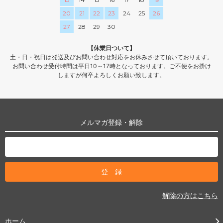
20
21
22
23
24
25
26
27
28
29
30
【休業日ついて】
土・日・祝日は発送及びお問い合わせ対応をお休みさせて頂いております。
お問い合わせ受付時間は平日10～17時となっております。ご不便をお掛け
しますが何卒よろしくお願い致します。
メルマガ登録・解除
解除の方はこちら
ホーム