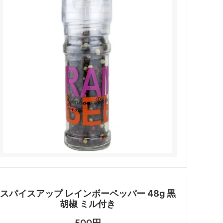
スパイスアップ レインボーペッパー 48g 黒
胡椒 ミル付き
500円