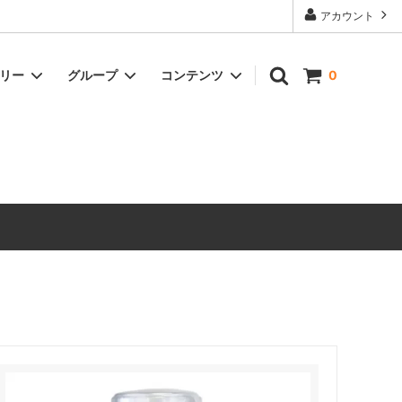
アカウント
ゴリー
グループ
コンテンツ
0
ドリンク
冷凍商品
オイル