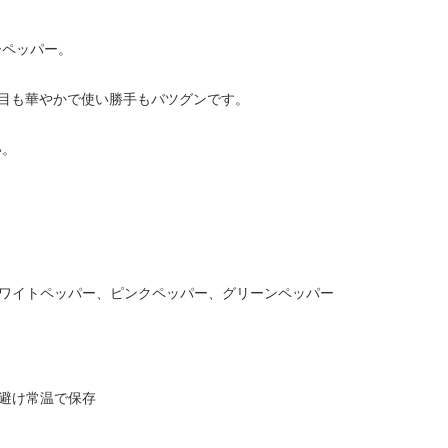
ーペッパー。
目も華やかで使い勝手もバツグンです。
い。
ワイトペッパー、ピンクペッパー、グリーンペッパー
避け常温で保存