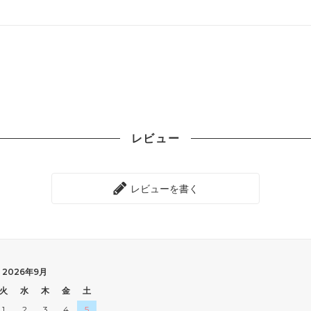
レビュー
レビューを書く
2026年9月
火
水
木
金
土
1
2
3
4
5