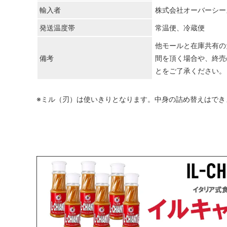
輸入者
株式会社オーバーシー
発送温度帯
常温便、冷蔵便
他モールと在庫共有の
備考
間を頂く場合や、終売
とをご了承ください。
※ミル（刃）は使いきりとなります。中身の詰め替えはでき