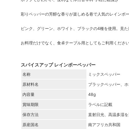
彩りペッパーの芳醇な香りが楽しめる巷で人気のレインボ
ピンク、グリーン、ホワイト、ブラックの4種を使用。見た
お料理だけでなく、食卓テーブル用としてもご利用くださ
スパイスアップ レインボーペッパー
名称
ミックスペッパー
原材料名
ブラックペッパー、ホ
内容量
48g
賞味期限
ラベルに記載
保存方法
直射日光、高温多湿を
原産国名
南アフリカ共和国