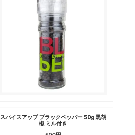
スパイスアップ ブラックペッパー 50g 黒胡
椒 ミル付き
500円