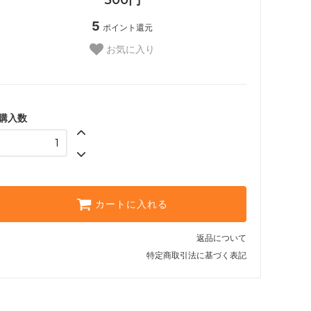
5
ポイント還元
お気に入り
購入数
カートに入れる
返品について
特定商取引法に基づく表記