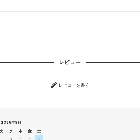
レビュー
レビューを書く
2026年9月
火
水
木
金
土
1
2
3
4
5