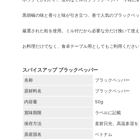
黒胡椒の味と香りと味が引き立つ、巷で人気のブラックペ
厳選された粒を使用。ミル付だから必要な分だけ挽いて使
お料理だけでなく、食卓テーブル用としてもご利用くださ
スパイスアップ ブラックペッパー
名称
ブラックペッパー
原材料名
ブラックペッパー
内容量
50g
賞味期限
ラベルに記載
保存方法
直射日光、高温多湿を
原産国名
ベトナム