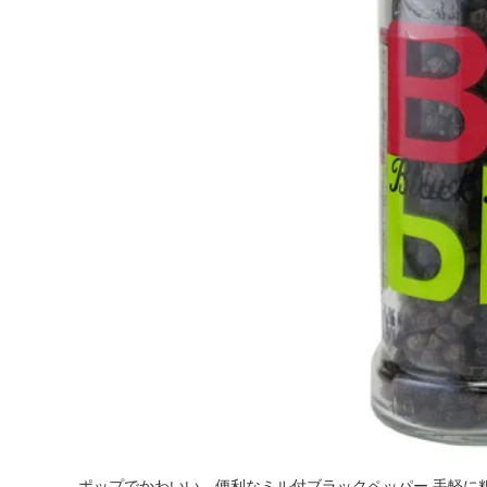
ポップでかわいい、便利なミル付ブラックペッパー 手軽に