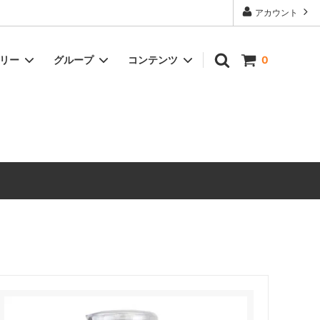
アカウント
ゴリー
グループ
コンテンツ
0
ドリンク
冷凍商品
オイル