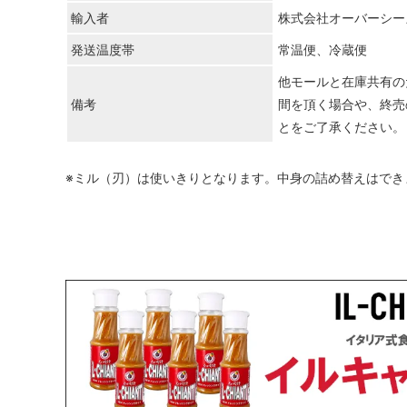
輸入者
株式会社オーバーシー
発送温度帯
常温便、冷蔵便
他モールと在庫共有の
備考
間を頂く場合や、終売
とをご了承ください。
※ミル（刃）は使いきりとなります。中身の詰め替えはでき