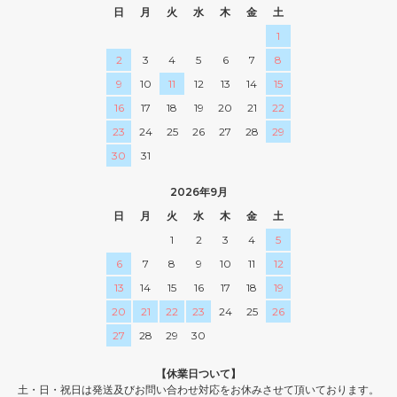
日
月
火
水
木
金
土
1
2
3
4
5
6
7
8
9
10
11
12
13
14
15
16
17
18
19
20
21
22
23
24
25
26
27
28
29
30
31
2026年9月
日
月
火
水
木
金
土
1
2
3
4
5
6
7
8
9
10
11
12
13
14
15
16
17
18
19
20
21
22
23
24
25
26
27
28
29
30
【休業日ついて】
土・日・祝日は発送及びお問い合わせ対応をお休みさせて頂いております。