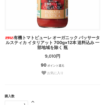
有機トマトピューレ オーガニック パッサータ
ルスティカ イタリアット 700g×12本 送料込み 一
部地域を除く 瓶
9,010円
90
ポイント還元
お気に入り
購入数