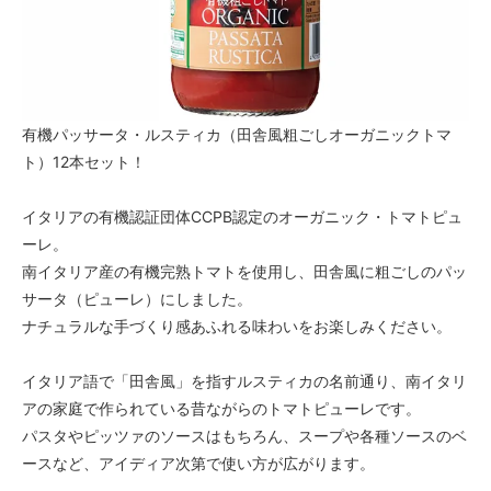
有機パッサータ・ルスティカ（田舎風粗ごしオーガニックトマ
ト）12本セット！
イタリアの有機認証団体CCPB認定のオーガニック・トマトピュ
ーレ。
南イタリア産の有機完熟トマトを使用し、田舎風に粗ごしのパッ
サータ（ピューレ）にしました。
ナチュラルな手づくり感あふれる味わいをお楽しみください。
イタリア語で「田舎風」を指すルスティカの名前通り、南イタリ
アの家庭で作られている昔ながらのトマトピューレです。
パスタやピッツァのソースはもちろん、スープや各種ソースのベ
ースなど、アイディア次第で使い方が広がります。