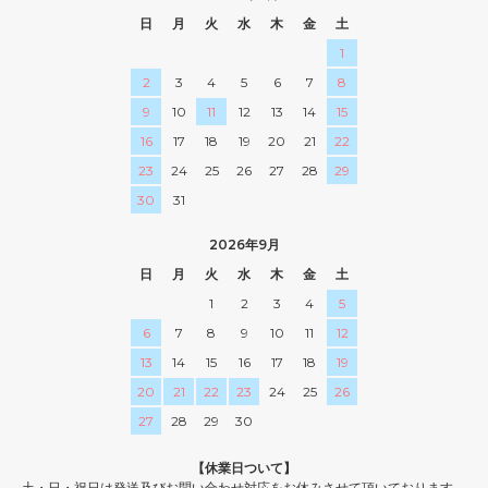
日
月
火
水
木
金
土
1
2
3
4
5
6
7
8
9
10
11
12
13
14
15
16
17
18
19
20
21
22
23
24
25
26
27
28
29
30
31
2026年9月
日
月
火
水
木
金
土
1
2
3
4
5
6
7
8
9
10
11
12
13
14
15
16
17
18
19
20
21
22
23
24
25
26
27
28
29
30
【休業日ついて】
土・日・祝日は発送及びお問い合わせ対応をお休みさせて頂いております。