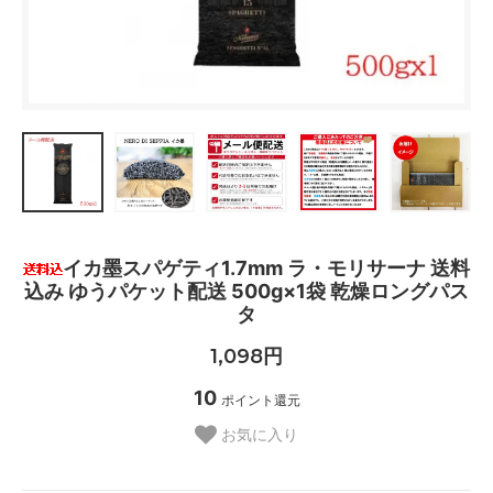
イカ墨スパゲティ1.7mm ラ・モリサーナ 送料
込み ゆうパケット配送 500g×1袋 乾燥ロングパス
タ
1,098円
10
ポイント還元
お気に入り