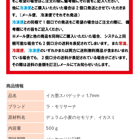
商品情報
品名
イカ墨スパゲッティ 1.7mm
ブランド
ラ・モリサーナ
原材料名
デュラム小麦のセモリナ、イカスミ
内容量
500ｇ
賞味期限
パッケージに記載