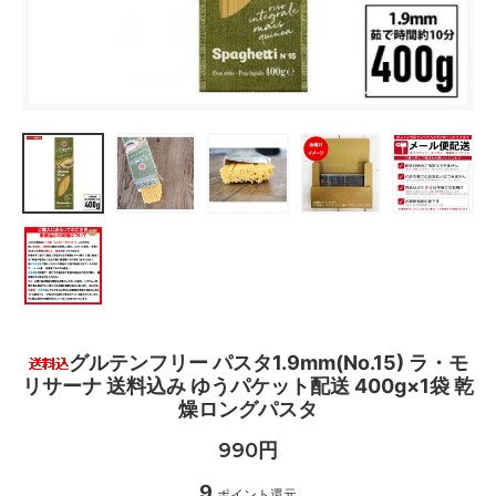
グルテンフリー パスタ1.9mm(No.15) ラ・モ
リサーナ 送料込み ゆうパケット配送 400g×1袋 乾
燥ロングパスタ
990円
9
ポイント還元