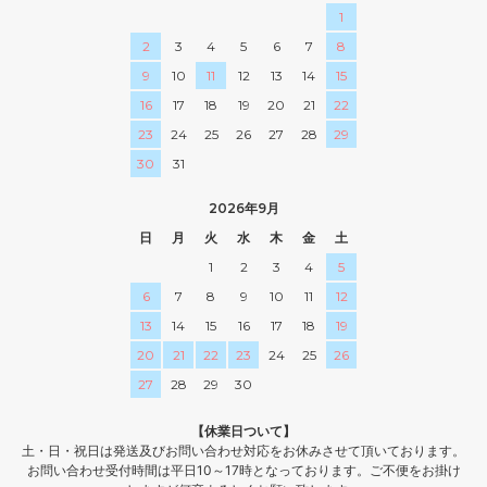
1
2
3
4
5
6
7
8
9
10
11
12
13
14
15
16
17
18
19
20
21
22
23
24
25
26
27
28
29
30
31
2026年9月
日
月
火
水
木
金
土
1
2
3
4
5
6
7
8
9
10
11
12
13
14
15
16
17
18
19
20
21
22
23
24
25
26
27
28
29
30
【休業日ついて】
土・日・祝日は発送及びお問い合わせ対応をお休みさせて頂いております。
お問い合わせ受付時間は平日10～17時となっております。ご不便をお掛け