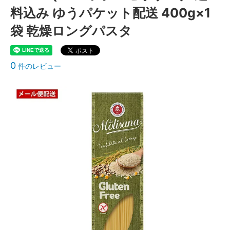
料込み ゆうパケット配送 400g×1
袋 乾燥ロングパスタ
0
件のレビュー