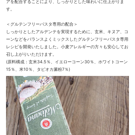
アを配合することにより、しっかりとした味わいに仕上がりま
す。
＜グルテンフリーパスタ専用の配合＞
しっかりとしたアルデンテを実現するために、玄米、キヌア、コ
ーンなどをバランスよくミックスしたグルテンフリーパスタ専用
レシピを開発いたしました。小麦アレルギーの方々も安心してお
召し上がりいただけます。
(原料構成：玄米34.5％、イエローコーン30％、ホワイトコーン
15％、米10％、タピオカ澱粉7％)