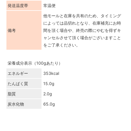
発送温度帯
常温便
他モールと在庫を共有のため、タイミング
によっては品切れとなり、在庫補充にお時
備考
間を頂く場合や、終売の際にやむを得ずキ
ャンセルさせて頂く場合がございますこと
をご了承ください。
栄養成分表示（100gあたり）
エネルギー
353kcal
たんぱく質
15.0g
脂質
2.0g
炭水化物
65.0g