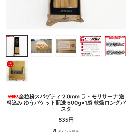
全粒粉スパゲティ 2.0mm ラ・モリサーナ 送
料込み ゆうパケット配送 500g×1袋 乾燥ロングパ
スタ
835円
8
ポイント還元