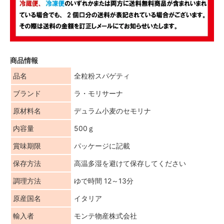
商品情報
品名
全粒粉スパゲティ
ブランド
ラ・モリサーナ
原材料名
デュラム小麦のセモリナ
内容量
500ｇ
賞味期限
パッケージに記載
保存方法
高温多湿を避けて保存してください
調理方法
ゆで時間 12～13分
原産国名
イタリア
輸入者
モンテ物産株式会社