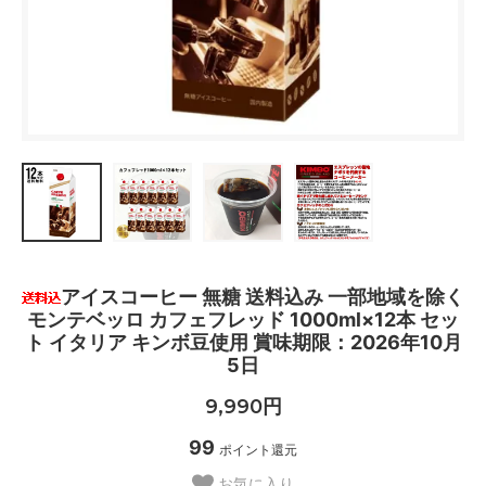
アイスコーヒー 無糖 送料込み 一部地域を除く
モンテベッロ カフェフレッド 1000ml×12本 セッ
ト イタリア キンボ豆使用 賞味期限：2026年10月
5日
9,990円
99
ポイント還元
お気に入り