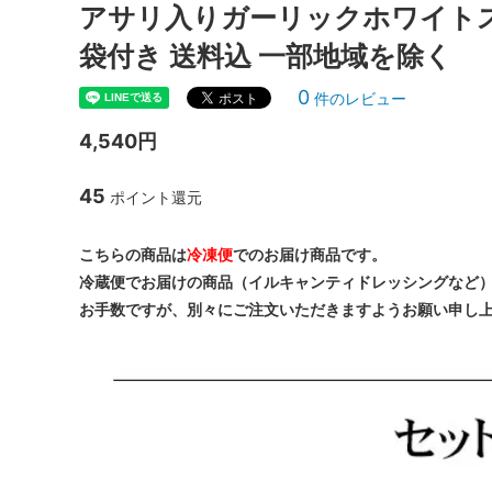
アサリ入りガーリックホワイトス
袋付き 送料込 一部地域を除く
0
件のレビュー
4,540円
45
ポイント還元
こちらの商品は
冷凍便
でのお届け商品です。
冷蔵便でお届けの商品（イルキャンティドレッシングなど
お手数ですが、別々にご注文いただきますようお願い申し