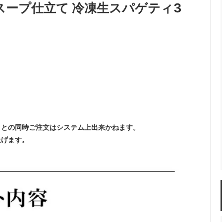
ープ仕立て 冷凍生スパゲティ3
）との同時ご注文はシステム上出来かねます。
上げます。