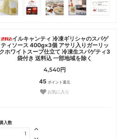
イルキャンティ 冷凍ギリシャのスパゲ
ティソース 400g×3個 アサリ入りガーリッ
クホワイトスープ仕立て 冷凍生スパゲティ3
袋付き 送料込 一部地域を除く
4,540円
45
ポイント還元
お気に入り
購入数