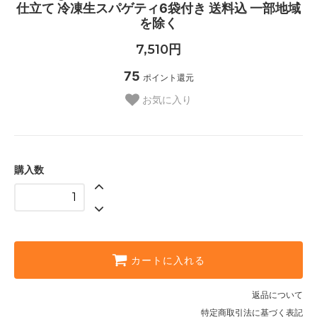
仕立て 冷凍生スパゲティ6袋付き 送料込 一部地域
を除く
7,510円
75
ポイント還元
お気に入り
購入数
カートに入れる
返品について
特定商取引法に基づく表記