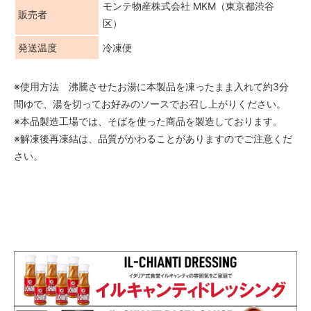
モンテ物産株式会社 MKM（東京都渋谷
販売者
区）
発送温度
冷凍便
※使用方法 沸騰させたお湯に本製品を凍ったまま入れて約3分
間ゆで、湯を切ってお好みのソースでお召し上がりください。
※本品製造工場では、そばを使った商品を製造しております。
※解凍後再凍結は、品質がかわることがありますのでご注意くだ
さい。